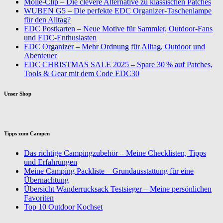
Molle-Clip – Die clevere Alternative zu klassischen Patches
WUBEN G5 – Die perfekte EDC Organizer-Taschenlampe
für den Alltag?
EDC Postkarten – Neue Motive für Sammler, Outdoor-Fans
und EDC-Enthusiasten
EDC Organizer – Mehr Ordnung für Alltag, Outdoor und
Abenteuer
EDC CHRISTMAS SALE 2025 – Spare 30 % auf Patches,
Tools & Gear mit dem Code EDC30
Unser Shop
Tipps zum Campen
Das richtige Campingzubehör – Meine Checklisten, Tipps
und Erfahrungen
Meine Camping Packliste – Grundausstattung für eine
Übernachtung
Übersicht Wanderrucksack Testsieger – Meine persönlichen
Favoriten
Top 10 Outdoor Kochset