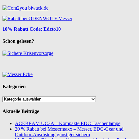
10% Rabatt Code: Edcto10
Schon gelesen?
Kategorien
Kategorien
Aktuelle Beiträge
ACEBEAM UC3A – Kompakte EDC-Taschenlampe
20 % Rabatt bei Messermaxx – Messer, EDC-Gear und
Outdoor-Ausrüstung günstiger sichern