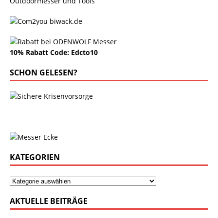
Outdoormesser und Tools
10% Rabatt Code: Edcto10
SCHON GELESEN?
KATEGORIEN
AKTUELLE BEITRÄGE