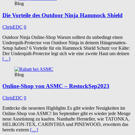
Blog
Die Vorteile des Outdoor Ninja Hammock Shield
ChrisEDC
0
Outdoor Ninja Online-Shop Warum solltest du unbedingt einen
Underquilt-Protector von Outdoor Ninja in deinem Hängematten-
Setup haben? 6 Vorteile für ein Hammock Shield Schutz vor Kälte:
Der Underquilt-Protector legt sich wie eine zweite Haut um deinen
[…]
Blog
Online-Shop von ASMC – RestockSep2023
ChrisEDC
0
Entdecke die neuesten Highlights Es gibt wieder Neuigkeiten im
Online-Shop von ASMC! Im September gibt es wieder jede Menge
neue Ausrüstung zu kaufen. Namhafte Hersteller, wie TATONKA,
HELIKON-TEX, CARINTHIA und PINEWOOD, erweitern das
bereits extrem
[…]