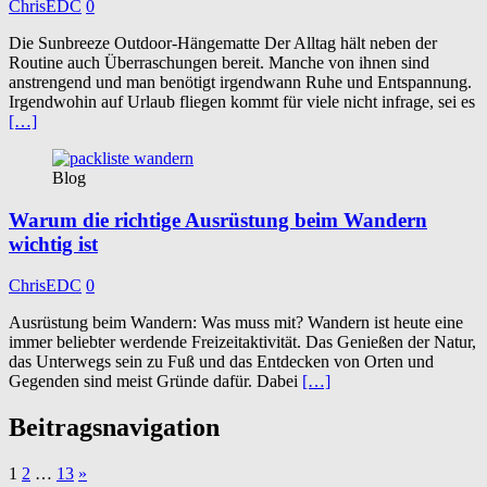
ChrisEDC
0
Die Sunbreeze Outdoor-Hängematte Der Alltag hält neben der
Routine auch Überraschungen bereit. Manche von ihnen sind
anstrengend und man benötigt irgendwann Ruhe und Entspannung.
Irgendwohin auf Urlaub fliegen kommt für viele nicht infrage, sei es
[…]
Blog
Warum die richtige Ausrüstung beim Wandern
wichtig ist
ChrisEDC
0
Ausrüstung beim Wandern: Was muss mit? Wandern ist heute eine
immer beliebter werdende Freizeitaktivität. Das Genießen der Natur,
das Unterwegs sein zu Fuß und das Entdecken von Orten und
Gegenden sind meist Gründe dafür. Dabei
[…]
Beitragsnavigation
1
2
…
13
»