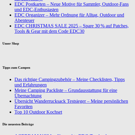
EDC Postkarten – Neue Motive für Sammler, Outdoor-Fans
und EDC-Enthusiasten
EDC Organizer – Mehr Ordnung für Alltag, Outdoor und
Abenteuer
EDC CHRISTMAS SALE 2025 – Spare 30 % auf Patches,
Tools & Gear mit dem Code EDC30
Unser Shop
Tipps zum Campen
Das richtige Campingzubehör – Meine Checklisten, Tipps
und Erfahrungen
Meine Camping Packliste – Grundausstattung für eine
Übernachtung
Übersicht Wanderrucksack Testsieger – Meine persönlichen
Favoriten
Top 10 Outdoor Kochset
Die neuesten Beiträge