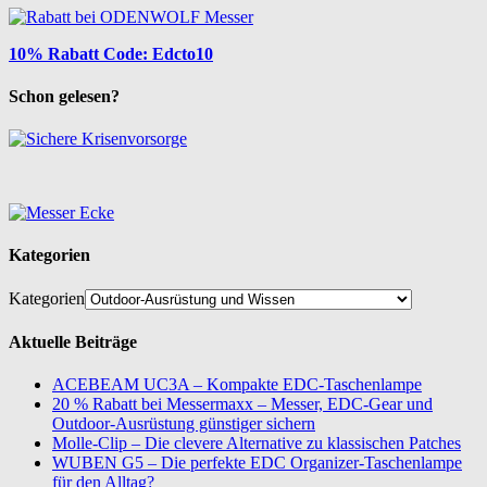
10% Rabatt Code: Edcto10
Schon gelesen?
Kategorien
Kategorien
Aktuelle Beiträge
ACEBEAM UC3A – Kompakte EDC-Taschenlampe
20 % Rabatt bei Messermaxx – Messer, EDC-Gear und
Outdoor-Ausrüstung günstiger sichern
Molle-Clip – Die clevere Alternative zu klassischen Patches
WUBEN G5 – Die perfekte EDC Organizer-Taschenlampe
für den Alltag?