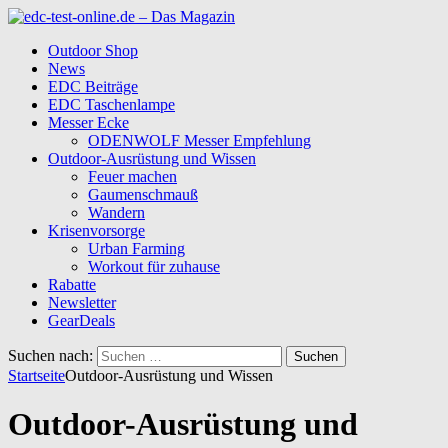
Outdoor Shop
News
EDC Beiträge
EDC Taschenlampe
Messer Ecke
ODENWOLF Messer Empfehlung
Outdoor-Ausrüstung und Wissen
Feuer machen
Gaumenschmauß
Wandern
Krisenvorsorge
Urban Farming
Workout für zuhause
Rabatte
Newsletter
GearDeals
Suchen nach:
Startseite
Outdoor-Ausrüstung und Wissen
Outdoor-Ausrüstung und