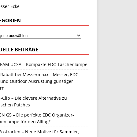
EGORIEN
UELLE BEITRÄGE
EAM UC3A – Kompakte EDC-Taschenlampe
 Rabatt bei Messermaxx – Messer, EDC-
 und Outdoor-Ausrüstung günstiger
ern
-Clip – Die clevere Alternative zu
ischen Patches
N G5 – Die perfekte EDC Organizer-
henlampe für den Alltag?
Postkarten – Neue Motive für Sammler,