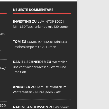
NEUESTE KOMMENTARE
INVESTING ZU
LUMINTOP EDC01
Mini LED Taschenlampe mit 120 Lumen
er,
TOM ZU
LUMINTOP EDC01 Mini LED
Taschenlampe mit 120 Lumen
zu
DANIEL SCHNEIDER ZU
Wir stellen
uns vor! Söldner Messer – Werte und
tag?
Tradition
ANNURCA ZU
Gemüse pflanzen im
Wintergarten – Nutze jeden Platz
 30 %
NADINE ANDERSSON ZU
Wandern: