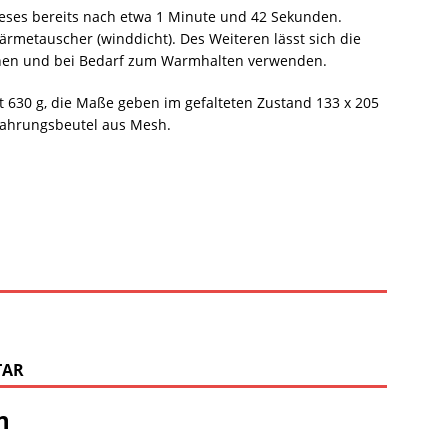
ieses bereits nach etwa 1 Minute und 42 Sekunden.
ärmetauscher (winddicht). Des Weiteren lässt sich die
hen und bei Bedarf zum Warmhalten verwenden.
t 630 g, die Maße geben im gefalteten Zustand 133 x 205
wahrungsbeutel aus Mesh.
TAR
n