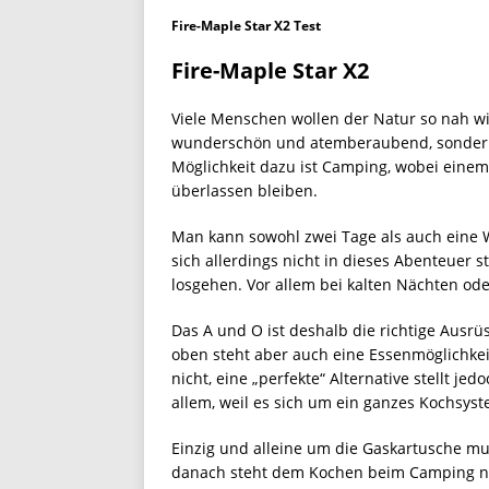
Fire-Maple Star X2 Test
Fire-Maple Star X2
Viele Menschen wollen der Natur so nah wie
wunderschön und atemberaubend, sondern 
Möglichkeit dazu ist Camping, wobei eine
überlassen bleiben.
Man kann sowohl zwei Tage als auch eine W
sich allerdings nicht in dieses Abenteuer 
losgehen. Vor allem bei kalten Nächten ode
Das A und O ist deshalb die richtige Ausrüs
oben steht aber auch eine Essenmöglichkei
nicht, eine „perfekte“ Alternative stellt jed
allem, weil es sich um ein ganzes Kochsyst
Einzig und alleine um die Gaskartusche m
danach steht dem Kochen beim Camping n