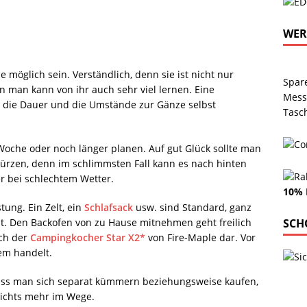
WE
 möglich sein. Verständlich, denn sie ist nicht nur
Spar
man kann von ihr auch sehr viel lernen. Eine
Mess
m die Dauer und die Umstände zur Gänze selbst
Tasc
oche oder noch länger planen. Auf gut Glück sollte man
stürzen, denn im schlimmsten Fall kann es nach hinten
r bei schlechtem Wetter.
10% 
tung. Ein Zelt, ein
Schlafsack
usw. sind Standard, ganz
t. Den Backofen von zu Hause mitnehmen geht freilich
SCH
och der
Campingkocher Star X2*
von Fire-Maple dar. Vor
em handelt.
uss man sich separat kümmern beziehungsweise kaufen,
ichts mehr im Wege.