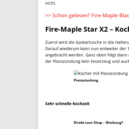
nicht.
>> Schon gelesen? Fire-Maple Bla
Fire-Maple Star X2 – Ko
Zuerst wird die Gaskartusche in die Halter
Darauf wiederum kann nun entweder der 1-L
angebracht werden. Ganz oben folgt dann n
der Piezozündung kein Feuerzeug und auch 
Piezozündung
Sehr schnelle Kochzeit
Direkt zum Shop – Werbung*