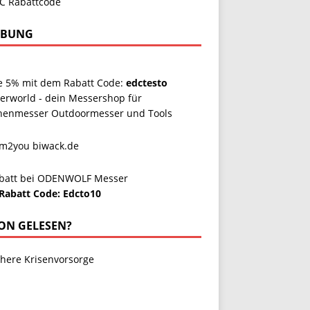
RBUNG
e 5% mit dem Rabatt Code:
edctesto
erworld - dein Messershop für
henmesser Outdoormesser und Tools
Rabatt Code: Edcto10
ON GELESEN?