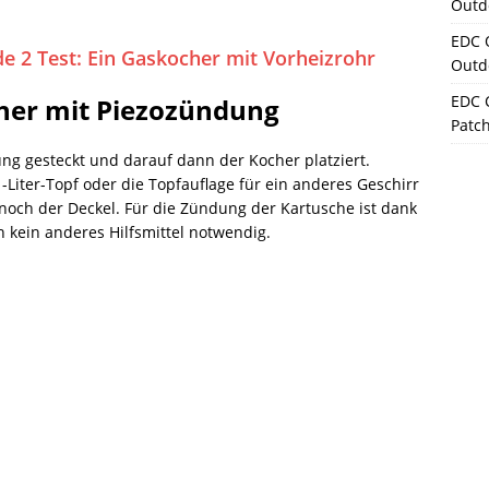
Outd
EDC 
de 2 Test: Ein Gaskocher mit Vorheizrohr
Outd
EDC 
cher mit Piezozündung
Patc
ung gesteckt und darauf dann der Kocher platziert.
iter-Topf oder die Topfauflage für ein anderes Geschirr
och der Deckel. Für die Zündung der Kartusche ist dank
kein anderes Hilfsmittel notwendig.