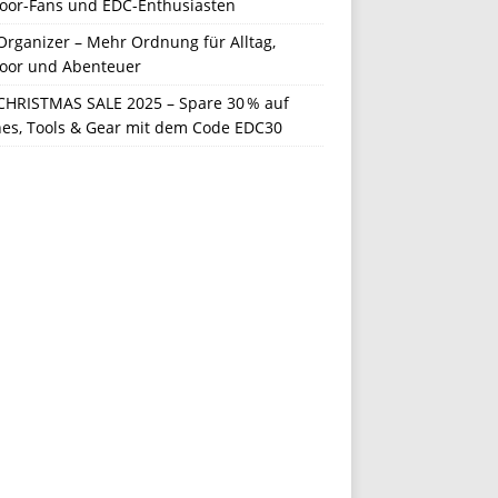
oor-Fans und EDC-Enthusiasten
Organizer – Mehr Ordnung für Alltag,
oor und Abenteuer
CHRISTMAS SALE 2025 – Spare 30 % auf
hes, Tools & Gear mit dem Code EDC30