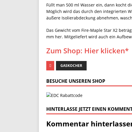
Füllt man 500 ml Wasser ein, dann kocht d
Möglich wird das durch den integrierten W
äußere Isolierabdeckung abnehmen, wasc
Das Gewicht vom Fire-Maple Star X2 beträg
mm her. Mitgeliefert wird auch ein Aufbe
Zum Shop: Hier klicken*
GASKOCHER
BESUCHE UNSEREN SHOP
HINTERLASSE JETZT EINEN KOMMEN
Kommentar hinterlasse