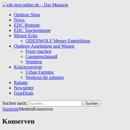
Outdoor Shop
News
EDC Beiträge
EDC Taschenlampe
Messer Ecke
ODENWOLF Messer Empfehlung
Outdoor-Ausrüstung und Wissen
Feuer machen
Gaumenschmauß
Wandern
Krisenvorsorge
Urban Farming
Workout für zuhause
Rabatte
Newsletter
GearDeals
Suchen nach:
Startseite
Medien
Konserven
Konserven