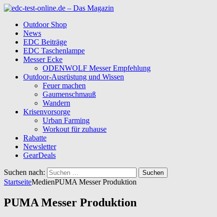
Outdoor Shop
News
EDC Beiträge
EDC Taschenlampe
Messer Ecke
ODENWOLF Messer Empfehlung
Outdoor-Ausrüstung und Wissen
Feuer machen
Gaumenschmauß
Wandern
Krisenvorsorge
Urban Farming
Workout für zuhause
Rabatte
Newsletter
GearDeals
Suchen nach:
Startseite
Medien
PUMA Messer Produktion
PUMA Messer Produktion