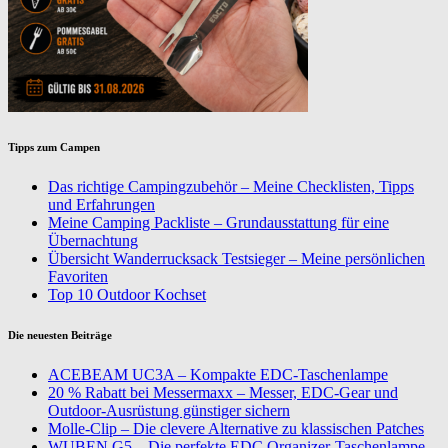
Tipps zum Campen
Das richtige Campingzubehör – Meine Checklisten, Tipps
und Erfahrungen
Meine Camping Packliste – Grundausstattung für eine
Übernachtung
Übersicht Wanderrucksack Testsieger – Meine persönlichen
Favoriten
Top 10 Outdoor Kochset
Die neuesten Beiträge
ACEBEAM UC3A – Kompakte EDC-Taschenlampe
20 % Rabatt bei Messermaxx – Messer, EDC-Gear und
Outdoor-Ausrüstung günstiger sichern
Molle-Clip – Die clevere Alternative zu klassischen Patches
WUBEN G5 – Die perfekte EDC Organizer-Taschenlampe