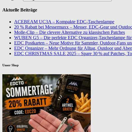
Aktuelle Beiträge
ACEBEAM UC3A – Kompakte EDC-Taschenlampe
20 % Rabatt bei Messermaxx – Messer, EDC-Gear und Outdoor
Molle-Clip – Die clevere Alternative zu klassischen Patches
WUBEN G5 – Die perfekte EDC Organizer-Taschenlampe für 
EDC Postkarten – Neue Motive für Sammler, Outdoor-Fans u
EDC Organizer – Mehr Ordnung für Alltag, Outdoor und Aben
EDC CHRISTMAS SALE 2025 – Spare 30 % auf Patches, To
Unser Shop