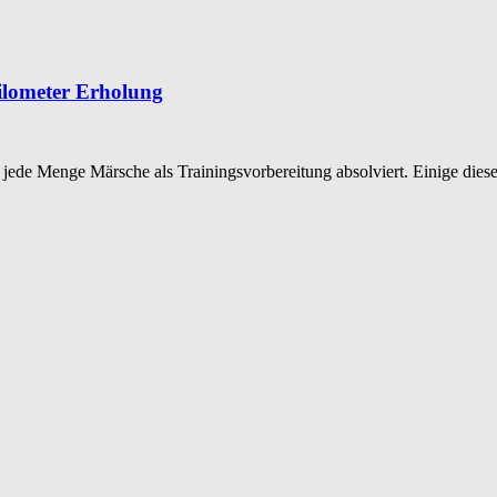
ilometer Erholung
de Menge Märsche als Trainingsvorbereitung absolviert. Einige dieser 