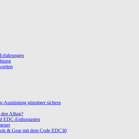
 Erfahrungen
chtung
voriten
-Ausrüstung günstiger sichern
den Alltag?
nd EDC-Enthusiasten
teuer
ols & Gear mit dem Code EDC30