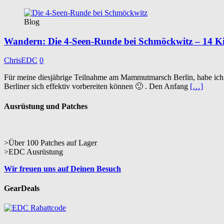
Blog
Wandern: Die 4-Seen-Runde bei Schmöckwitz – 14 K
ChrisEDC
0
Für meine diesjährige Teilnahme am Mammutmarsch Berlin, habe ich je
Berliner sich effektiv vorbereiten können 🙂 . Den Anfang
[…]
Ausrüstung und Patches
>Über 100 Patches auf Lager
>EDC Ausrüstung
Wir freuen uns auf Deinen Besuch
GearDeals