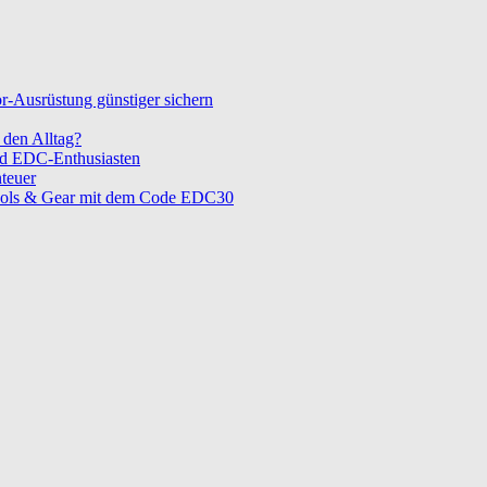
-Ausrüstung günstiger sichern
den Alltag?
nd EDC-Enthusiasten
teuer
ols & Gear mit dem Code EDC30