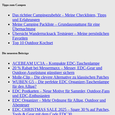
Tipps zum Campen
Das richtige Campingzubehör – Meine Checklisten, Tipps
und Erfahrungen
Meine Camping Packliste – Grundausstattung für eine
Übernachtung
Übersicht Wanderrucksack Testsieger – Meine persönlichen
Favoriten
Top 10 Outdoor Kochset
Die neuesten Beiträge
ACEBEAM UC3A – Kompakte EDC-Taschenlampe
20 % Rabatt bei Messermaxx – Messer, EDC-Gear und
Outdoor-Ausrüstung günstiger sichern
Molle-Clip – Die clevere Alternative zu klassischen Patches
WUBEN G5 – Die perfekte EDC Organizer-Taschenlampe
für den Alltag?
EDC Postkarten – Neue Motive für Sammler, Outdoor-Fans
und EDC-Enthusiasten
EDC Organizer – Mehr Ordnung für Alltag, Outdoor und
Abenteuer
EDC CHRISTMAS SALE 2025 – Spare 30 % auf Patches,
Tools & Gear mit dem Code EDC30