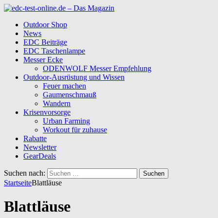
Outdoor Shop
News
EDC Beiträge
EDC Taschenlampe
Messer Ecke
ODENWOLF Messer Empfehlung
Outdoor-Ausrüstung und Wissen
Feuer machen
Gaumenschmauß
Wandern
Krisenvorsorge
Urban Farming
Workout für zuhause
Rabatte
Newsletter
GearDeals
Suchen nach:
Startseite
Blattläuse
Blattläuse