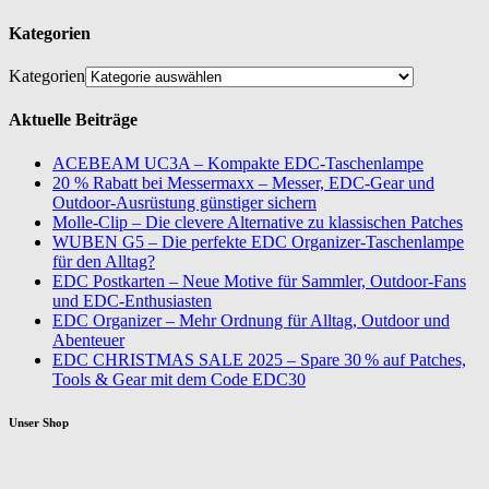
Kategorien
Kategorien
Aktuelle Beiträge
ACEBEAM UC3A – Kompakte EDC-Taschenlampe
20 % Rabatt bei Messermaxx – Messer, EDC-Gear und
Outdoor-Ausrüstung günstiger sichern
Molle-Clip – Die clevere Alternative zu klassischen Patches
WUBEN G5 – Die perfekte EDC Organizer-Taschenlampe
für den Alltag?
EDC Postkarten – Neue Motive für Sammler, Outdoor-Fans
und EDC-Enthusiasten
EDC Organizer – Mehr Ordnung für Alltag, Outdoor und
Abenteuer
EDC CHRISTMAS SALE 2025 – Spare 30 % auf Patches,
Tools & Gear mit dem Code EDC30
Unser Shop