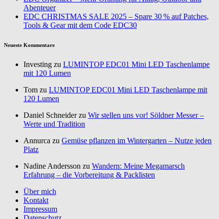
Abenteuer
EDC CHRISTMAS SALE 2025 – Spare 30 % auf Patches,
Tools & Gear mit dem Code EDC30
Neueste Kommentare
Investing zu
LUMINTOP EDC01 Mini LED Taschenlampe
mit 120 Lumen
Tom zu
LUMINTOP EDC01 Mini LED Taschenlampe mit
120 Lumen
Daniel Schneider zu
Wir stellen uns vor! Söldner Messer –
Werte und Tradition
Annurca zu
Gemüse pflanzen im Wintergarten – Nutze jeden
Platz
Nadine Andersson zu
Wandern: Meine Megamarsch
Erfahrung – die Vorbereitung & Packlisten
Über mich
Kontakt
Impressum
Datenschutz