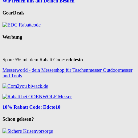
Wir freuen uns auf Deinen Besuch
GearDeals
Werbung
Spare 5% mit dem Rabatt Code:
edctesto
Messerworld - dein Messershop für Taschenmesser Outdoormesser
und Tools
10% Rabatt Code: Edcto10
Schon gelesen?