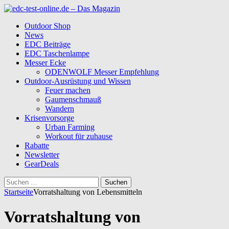
Outdoor Shop
News
EDC Beiträge
EDC Taschenlampe
Messer Ecke
ODENWOLF Messer Empfehlung
Outdoor-Ausrüstung und Wissen
Feuer machen
Gaumenschmauß
Wandern
Krisenvorsorge
Urban Farming
Workout für zuhause
Rabatte
Newsletter
GearDeals
Suchen
nach:
Startseite
Vorratshaltung von Lebensmitteln
Vorratshaltung von