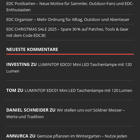
EDC Postkarten – Neue Motive für Sammler, Outdoor-Fans und EDC-
Enthusiasten
EDC Organizer – Mehr Ordnung für Alltag, Outdoor und Abenteuer
EDC CHRISTMAS SALE 2025 – Spare 30 % auf Patches, Tools & Gear
mit dem Code EDC30
NEUESTE KOMMENTARE
INVESTING ZU
LUMINTOP EDC01 Mini LED Taschenlampe mit 120
Lumen
TOM ZU
LUMINTOP EDC01 Mini LED Taschenlampe mit 120 Lumen
DANIEL SCHNEIDER ZU
Wir stellen uns vor! Söldner Messer –
Werte und Tradition
ANNURCA ZU
Gemüse pflanzen im Wintergarten – Nutze jeden