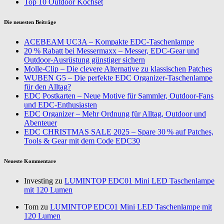
Top 10 Outdoor Kochset
Die neuesten Beiträge
ACEBEAM UC3A – Kompakte EDC-Taschenlampe
20 % Rabatt bei Messermaxx – Messer, EDC-Gear und
Outdoor-Ausrüstung günstiger sichern
Molle-Clip – Die clevere Alternative zu klassischen Patches
WUBEN G5 – Die perfekte EDC Organizer-Taschenlampe
für den Alltag?
EDC Postkarten – Neue Motive für Sammler, Outdoor-Fans
und EDC-Enthusiasten
EDC Organizer – Mehr Ordnung für Alltag, Outdoor und
Abenteuer
EDC CHRISTMAS SALE 2025 – Spare 30 % auf Patches,
Tools & Gear mit dem Code EDC30
Neueste Kommentare
Investing zu
LUMINTOP EDC01 Mini LED Taschenlampe
mit 120 Lumen
Tom zu
LUMINTOP EDC01 Mini LED Taschenlampe mit
120 Lumen