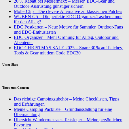
20 % Rabatt bei Messermaxx – Messer, EDC-Gear und
Outdoor-Ausrüstung günstiger sichern
Molle-Clip – Die clevere Alternative zu klassischen Patches
WUBEN G5 – Die perfekte EDC Organizer-Taschenlampe
für den Alltag?
EDC Postkarten – Neue Motive für Sammler, Outdoor-Fans
und EDC-Enthusiasten
EDC Organizer – Mehr Ordnung für Alltag, Outdoor und
Abenteuer
EDC CHRISTMAS SALE 2025 – Spare 30 % auf Patches,
Tools & Gear mit dem Code EDC30
Unser Shop
Tipps zum Campen
Das richtige Campingzubehör – Meine Checklisten, Tipps
und Erfahrungen
Meine Camping Packliste – Grundausstattung für eine
Übernachtung
Übersicht Wanderrucksack Testsieger – Meine persönlichen
Favoriten