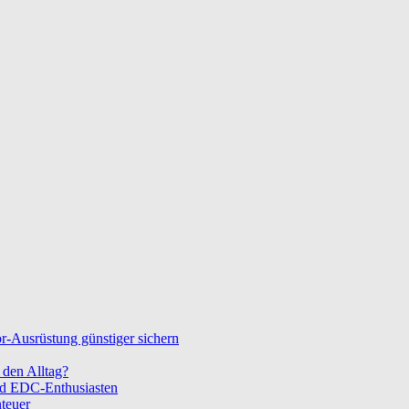
-Ausrüstung günstiger sichern
den Alltag?
nd EDC-Enthusiasten
teuer