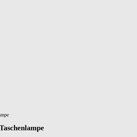
lampe
C Taschenlampe