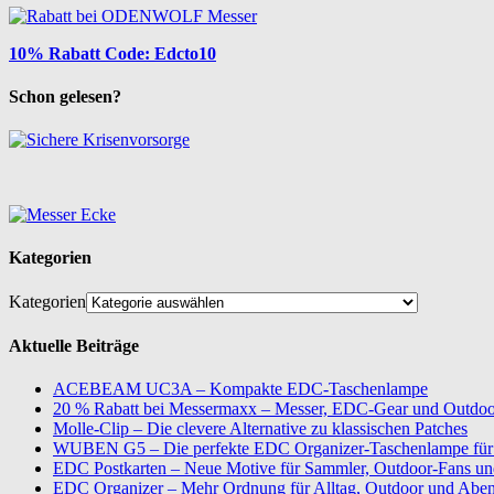
10% Rabatt Code: Edcto10
Schon gelesen?
Kategorien
Kategorien
Aktuelle Beiträge
ACEBEAM UC3A – Kompakte EDC-Taschenlampe
20 % Rabatt bei Messermaxx – Messer, EDC-Gear und Outdoor
Molle-Clip – Die clevere Alternative zu klassischen Patches
WUBEN G5 – Die perfekte EDC Organizer-Taschenlampe für 
EDC Postkarten – Neue Motive für Sammler, Outdoor-Fans u
EDC Organizer – Mehr Ordnung für Alltag, Outdoor und Aben