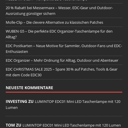
20 % Rabatt bei Messermaxx – Messer, EDC-Gear und Outdoor-
Ausrüstung günstiger sichern
Molle-Clip – Die clevere Alternative zu klassischen Patches
WUBEN G5 – Die perfekte EDC Organizer-Taschenlampe für den
Alltag?
EDC Postkarten – Neue Motive für Sammler, Outdoor-Fans und EDC-
Enthusiasten
EDC Organizer – Mehr Ordnung für Alltag, Outdoor und Abenteuer
EDC CHRISTMAS SALE 2025 – Spare 30 % auf Patches, Tools & Gear
mit dem Code EDC30
NEUESTE KOMMENTARE
INVESTING ZU
LUMINTOP EDC01 Mini LED Taschenlampe mit 120
Lumen
TOM ZU
LUMINTOP EDC01 Mini LED Taschenlampe mit 120 Lumen