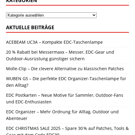
KATEGORIEN
AKTUELLE BEITRÄGE
ACEBEAM UC3A – Kompakte EDC-Taschenlampe
20 % Rabatt bei Messermaxx – Messer, EDC-Gear und
Outdoor-Ausrüstung günstiger sichern
Molle-Clip – Die clevere Alternative zu klassischen Patches
WUBEN G5 – Die perfekte EDC Organizer-Taschenlampe für
den Alltag?
EDC Postkarten – Neue Motive für Sammler, Outdoor-Fans
und EDC-Enthusiasten
EDC Organizer – Mehr Ordnung für Alltag, Outdoor und
Abenteuer
EDC CHRISTMAS SALE 2025 – Spare 30 % auf Patches, Tools &
Gear mit dem Code EDC30