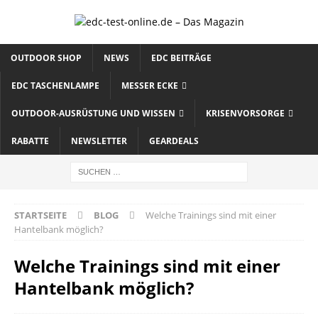
OUTDOOR SHOP
NEWS
EDC BEITRÄGE
EDC TASCHENLAMPE
MESSER ECKE
OUTDOOR-AUSRÜSTUNG UND WISSEN
KRISENVORSORGE
RABATTE
NEWSLETTER
GEARDEALS
STARTSEITE
BLOG
Welche Trainings sind mit einer
Hantelbank möglich?
Welche Trainings sind mit einer
Hantelbank möglich?