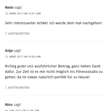
Reini
sagt:
12. MÄRZ 2017 UM 13:41 UHR
Sehr interessanter Artikel. Ich werde dem mal nachgehen!
ANTWORTEN
Anja
sagt:
12. MÄRZ 2017 UM 16:56 UHR
Richtig guter uns ausführlicher Beitrag, ganz lieben Dank
dafür. Zur Zeit ist es mir nicht möglich ins Fitnessstudio zu
gehen, da ist sowas natürlich perfekt für zu Hause!
ANTWORTEN
Nico
sagt:
16. JUNI 2017 UM 11:56 UHR