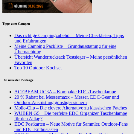
Tipps zum Campen
Das richtige Campingzubehör – Meine Checklisten, Tipps
und Erfahrungen
Meine Camping Packliste – Grundausstattung für eine
Übernachtung
Übersicht Wanderrucksack Testsieger – Meine persönlichen
Favoriten
Top 10 Outdoor Kochset
Die neuesten Beiträge
ACEBEAM UC3A – Kompakte EDC-Taschenlampe
20 % Rabatt bei Messermaxx – Messer, EDC-Gear und
Outdoor-Ausrüstung günstiger sichern
Molle-Clip – Die clevere Alternative zu klassischen Patches
WUBEN G5 – Die perfekte EDC Organizer-Taschenlampe
für den Alltag?
EDC Postkarten – Neue Motive für Sammler, Outdoor-Fans
und EDC-Enthusiasten