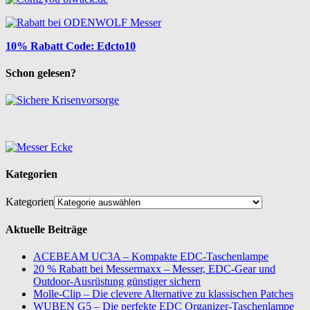
10% Rabatt Code: Edcto10
Schon gelesen?
Kategorien
Kategorien
Aktuelle Beiträge
ACEBEAM UC3A – Kompakte EDC-Taschenlampe
20 % Rabatt bei Messermaxx – Messer, EDC-Gear und
Outdoor-Ausrüstung günstiger sichern
Molle-Clip – Die clevere Alternative zu klassischen Patches
WUBEN G5 – Die perfekte EDC Organizer-Taschenlampe