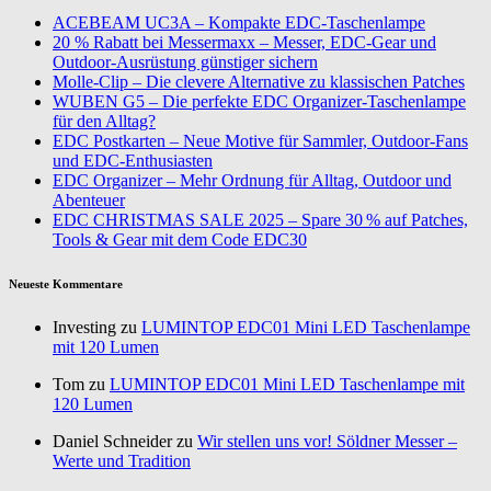
ACEBEAM UC3A – Kompakte EDC-Taschenlampe
20 % Rabatt bei Messermaxx – Messer, EDC-Gear und
Outdoor-Ausrüstung günstiger sichern
Molle-Clip – Die clevere Alternative zu klassischen Patches
WUBEN G5 – Die perfekte EDC Organizer-Taschenlampe
für den Alltag?
EDC Postkarten – Neue Motive für Sammler, Outdoor-Fans
und EDC-Enthusiasten
EDC Organizer – Mehr Ordnung für Alltag, Outdoor und
Abenteuer
EDC CHRISTMAS SALE 2025 – Spare 30 % auf Patches,
Tools & Gear mit dem Code EDC30
Neueste Kommentare
Investing zu
LUMINTOP EDC01 Mini LED Taschenlampe
mit 120 Lumen
Tom zu
LUMINTOP EDC01 Mini LED Taschenlampe mit
120 Lumen
Daniel Schneider zu
Wir stellen uns vor! Söldner Messer –
Werte und Tradition