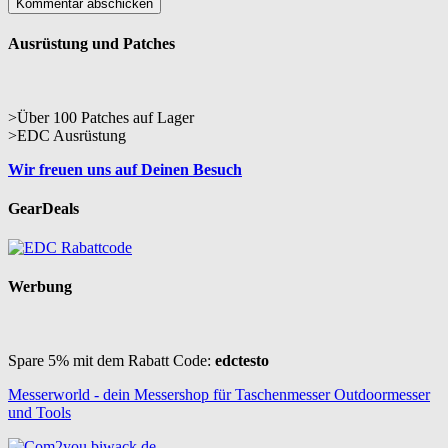
Ausrüstung und Patches
>Über 100 Patches auf Lager
>EDC Ausrüstung
Wir freuen uns auf Deinen Besuch
GearDeals
Werbung
Spare 5% mit dem Rabatt Code:
edctesto
Messerworld - dein Messershop für Taschenmesser Outdoormesser
und Tools