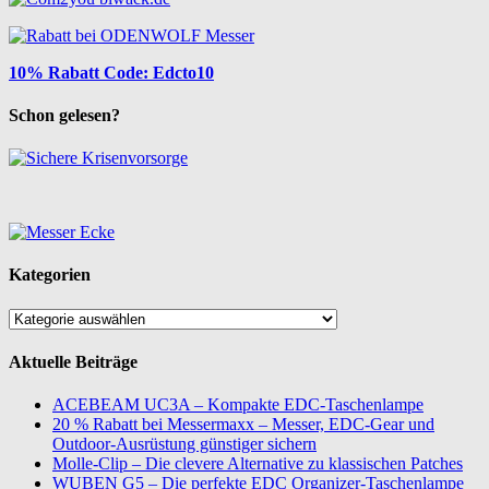
10% Rabatt Code: Edcto10
Schon gelesen?
Kategorien
Kategorien
Aktuelle Beiträge
ACEBEAM UC3A – Kompakte EDC-Taschenlampe
20 % Rabatt bei Messermaxx – Messer, EDC-Gear und
Outdoor-Ausrüstung günstiger sichern
Molle-Clip – Die clevere Alternative zu klassischen Patches
WUBEN G5 – Die perfekte EDC Organizer-Taschenlampe