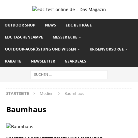
OUTDOOR SHOP
NEWS
EDC BEITRÄGE
EDC TASCHENLAMPE
MESSER ECKE
OUTDOOR-AUSRÜSTUNG UND WISSEN
KRISENVORSORGE
RABATTE
NEWSLETTER
GEARDEALS
STARTSEITE
Medien
Baumhaus
Baumhaus