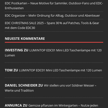
EDC Postkarten – Neue Motive für Sammler, Outdoor-Fans und EDC-
Enthusiasten
EDC Organizer – Mehr Ordnung für Alltag, Outdoor und Abenteuer
EDC CHRISTMAS SALE 2025 – Spare 30 % auf Patches, Tools & Gear
mit dem Code EDC30
NEUESTE KOMMENTARE
INVESTING ZU
LUMINTOP EDC01 Mini LED Taschenlampe mit 120
Lumen
TOM ZU
LUMINTOP EDC01 Mini LED Taschenlampe mit 120 Lumen
DANIEL SCHNEIDER ZU
Wir stellen uns vor! Söldner Messer –
Werte und Tradition
ANNURCA ZU
Gemüse pflanzen im Wintergarten – Nutze jeden