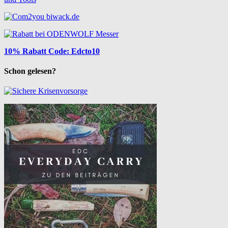
10% Rabatt Code: Edcto10
Schon gelesen?