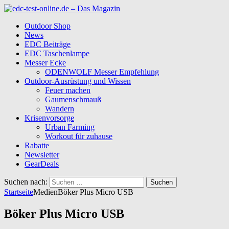
Outdoor Shop
News
EDC Beiträge
EDC Taschenlampe
Messer Ecke
ODENWOLF Messer Empfehlung
Outdoor-Ausrüstung und Wissen
Feuer machen
Gaumenschmauß
Wandern
Krisenvorsorge
Urban Farming
Workout für zuhause
Rabatte
Newsletter
GearDeals
Suchen nach:
Startseite
Medien
Böker Plus Micro USB
Böker Plus Micro USB