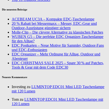
Die neuesten Beiträge
ACEBEAM UC3A – Kompakte EDC-Taschenlampe
20 % Rabatt bei Messermaxx – Messer, EDC-Gear und
Outdoor-Ausrüstung günstiger sichern
Molle-Clip – Die clevere Alternative zu klassischen Patches
WUBEN G5 – Die perfekte EDC Organizer-Taschenlampe
für den Alltag?
EDC Postkarten – Neue Motive für Sammler, Outdoor-Fans
und EDC-Enthusiasten
EDC Organizer – Mehr Ordnung für Alltag, Outdoor und
Abenteuer
EDC CHRISTMAS SALE 2025 – Spare 30 % auf Patches,
Tools & Gear mit dem Code EDC30
Neueste Kommentare
Investing zu
LUMINTOP EDC01 Mini LED Taschenlampe
mit 120 Lumen
Tom zu
LUMINTOP EDC01 Mini LED Taschenlampe mit
120 Lumen