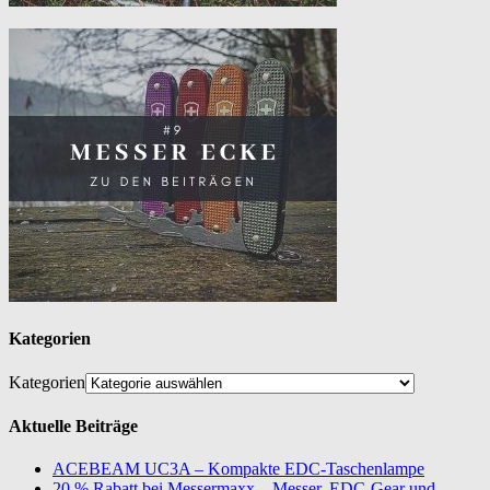
Kategorien
Kategorien
Aktuelle Beiträge
ACEBEAM UC3A – Kompakte EDC-Taschenlampe
20 % Rabatt bei Messermaxx – Messer, EDC-Gear und