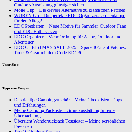
Outdoor-Ausrüstung günstiger sichern
Molle-Clip – Die clevere Alternative zu klassischen Patches
WUBEN G5 – Die perfekte EDC Organizer-Taschenlampe
für den Alltag?
EDC Postkarten – Neue Motive für Sammler, Outdoor-Fans
und EDC-Enthusiasten
EDC Organizer – Mehr Ordnung für Alltag, Outdoor und
Abenteuer
EDC CHRISTMAS SALE 2025 – Spare 30 % auf Patches,
Tools & Gear mit dem Code EDC30
Unser Shop
Tipps zum Campen
Das richtige Campingzubehör – Meine Checklisten, Tipps
und Erfahrungen
Meine Camping Packliste – Grundausstattung für eine
Übernachtung
Übersicht Wanderrucksack Testsieger – Meine persönlichen
Favoriten
Top 10 Outdoor Kochset