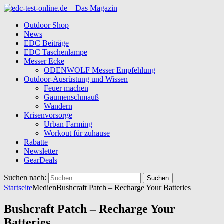
Outdoor Shop
News
EDC Beiträge
EDC Taschenlampe
Messer Ecke
ODENWOLF Messer Empfehlung
Outdoor-Ausrüstung und Wissen
Feuer machen
Gaumenschmauß
Wandern
Krisenvorsorge
Urban Farming
Workout für zuhause
Rabatte
Newsletter
GearDeals
Suchen nach:
Startseite
Medien
Bushcraft Patch – Recharge Your Batteries
Bushcraft Patch – Recharge Your
Batteries