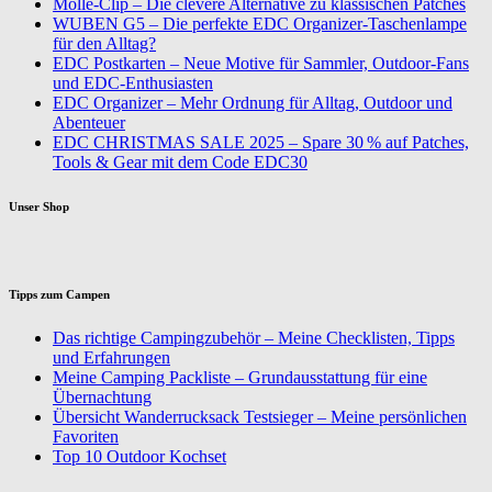
Molle-Clip – Die clevere Alternative zu klassischen Patches
WUBEN G5 – Die perfekte EDC Organizer-Taschenlampe
für den Alltag?
EDC Postkarten – Neue Motive für Sammler, Outdoor-Fans
und EDC-Enthusiasten
EDC Organizer – Mehr Ordnung für Alltag, Outdoor und
Abenteuer
EDC CHRISTMAS SALE 2025 – Spare 30 % auf Patches,
Tools & Gear mit dem Code EDC30
Unser Shop
Tipps zum Campen
Das richtige Campingzubehör – Meine Checklisten, Tipps
und Erfahrungen
Meine Camping Packliste – Grundausstattung für eine
Übernachtung
Übersicht Wanderrucksack Testsieger – Meine persönlichen
Favoriten
Top 10 Outdoor Kochset