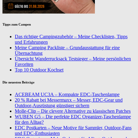
Tipps zum Campen
Das richtige Campingzubehör – Meine Checklisten, Tipps
und Erfahrungen
Meine Camping Packliste – Grundausstattung für eine
Übernachtung
Übersicht Wanderrucksack Testsieger – Meine persönlichen
Favoriten
Top 10 Outdoor Kochset
Die neuesten Beiträge
ACEBEAM UC3A – Kompakte EDC-Taschenlampe
20 % Rabatt bei Messermaxx – Messer, EDC-Gear und
Outdoor-Ausrüstung günstiger sichern
Molle-Clip – Die clevere Alternative zu klassischen Patches
WUBEN G5 – Die perfekte EDC Organizer-Taschenlampe
für den Alltag?
EDC Postkarten – Neue Motive für Sammler, Outdoor-Fans
und EDC-Enthusiasten