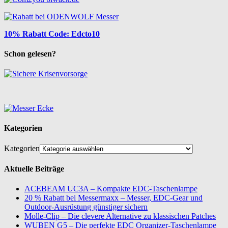
10% Rabatt Code: Edcto10
Schon gelesen?
Kategorien
Kategorien
Aktuelle Beiträge
ACEBEAM UC3A – Kompakte EDC-Taschenlampe
20 % Rabatt bei Messermaxx – Messer, EDC-Gear und
Outdoor-Ausrüstung günstiger sichern
Molle-Clip – Die clevere Alternative zu klassischen Patches
WUBEN G5 – Die perfekte EDC Organizer-Taschenlampe