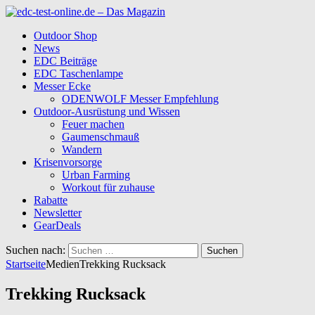
Outdoor Shop
News
EDC Beiträge
EDC Taschenlampe
Messer Ecke
ODENWOLF Messer Empfehlung
Outdoor-Ausrüstung und Wissen
Feuer machen
Gaumenschmauß
Wandern
Krisenvorsorge
Urban Farming
Workout für zuhause
Rabatte
Newsletter
GearDeals
Suchen nach:
Startseite
Medien
Trekking Rucksack
Trekking Rucksack