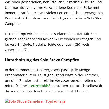
Wie oben geschrieben, benutze ich für meine Ausflüge und
Übernachtungen gerne verschiedene Kochsets. Es kommt
immer darauf an mit wie vielen Personen ich unterwegs bin.
Bereits ab 2 Abenteurern nutze ich gerne meinen Solo Stove
Campfire.
Der 1,5L Topf wird meistens als Pfanne benutzt. Mit dem
großen Topf kannst du locker 3-4 Personen verpflegen und
leckere Eintöpfe, Nudelgerichte oder auch Glühwein
zubereiten 🙂 .
Unterhaltung des Solo Stove Campfire
In der Kammer des Holzvergasers passt jede Menge
Brennmaterial rein. Es ist genügend Platz in der Kammer,
um dein Zundernest direkt im Vergaser vorzubereiten und
mit Hilfe eines
Feuerstahls*
zu starten. Natürlich solltest du
dir vorher schon dein Feuerholz vorbereitet haben.