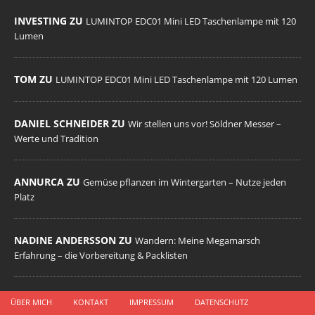
INVESTING ZU
LUMINTOP EDC01 Mini LED Taschenlampe mit 120
Lumen
TOM ZU
LUMINTOP EDC01 Mini LED Taschenlampe mit 120 Lumen
DANIEL SCHNEIDER ZU
Wir stellen uns vor! Söldner Messer –
Werte und Tradition
ANNURCA ZU
Gemüse pflanzen im Wintergarten – Nutze jeden
Platz
NADINE ANDERSSON ZU
Wandern: Meine Megamarsch
Erfahrung – die Vorbereitung & Packlisten
ÜBER MICH
KONTAKT
IMPRESSUM
DATENSCHUTZ