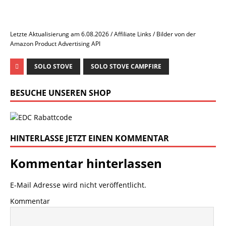
Letzte Aktualisierung am 6.08.2026 / Affiliate Links / Bilder von der
Amazon Product Advertising API
SOLO STOVE
SOLO STOVE CAMPFIRE
BESUCHE UNSEREN SHOP
HINTERLASSE JETZT EINEN KOMMENTAR
Kommentar hinterlassen
E-Mail Adresse wird nicht veröffentlicht.
Kommentar