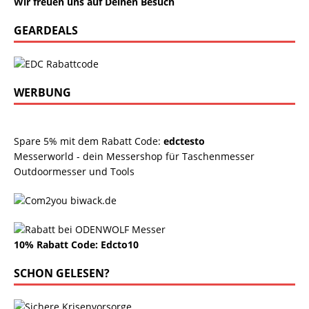
Wir freuen uns auf Deinen Besuch
GEARDEALS
WERBUNG
Spare 5% mit dem Rabatt Code:
edctesto
Messerworld - dein Messershop für Taschenmesser
Outdoormesser und Tools
10% Rabatt Code: Edcto10
SCHON GELESEN?