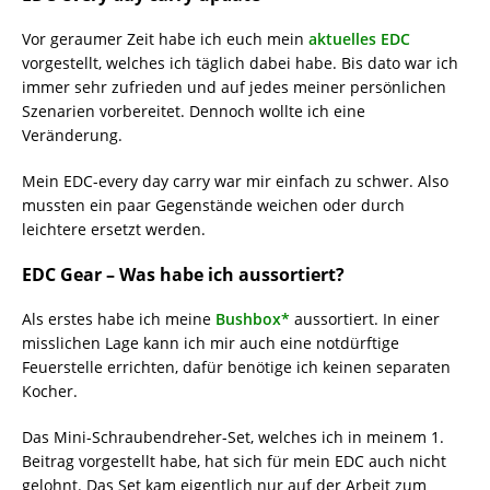
Vor geraumer Zeit habe ich euch mein
aktuelles EDC
vorgestellt, welches ich täglich dabei habe. Bis dato war ich
immer sehr zufrieden und auf jedes meiner persönlichen
Szenarien vorbereitet. Dennoch wollte ich eine
Veränderung.
Mein EDC-every day carry war mir einfach zu schwer. Also
mussten ein paar Gegenstände weichen oder durch
leichtere ersetzt werden.
EDC Gear – Was habe ich aussortiert?
Als erstes habe ich meine
Bushbox*
aussortiert. In einer
misslichen Lage kann ich mir auch eine notdürftige
Feuerstelle errichten, dafür benötige ich keinen separaten
Kocher.
Das Mini-Schraubendreher-Set, welches ich in meinem 1.
Beitrag vorgestellt habe, hat sich für mein EDC auch nicht
gelohnt. Das Set kam eigentlich nur auf der Arbeit zum