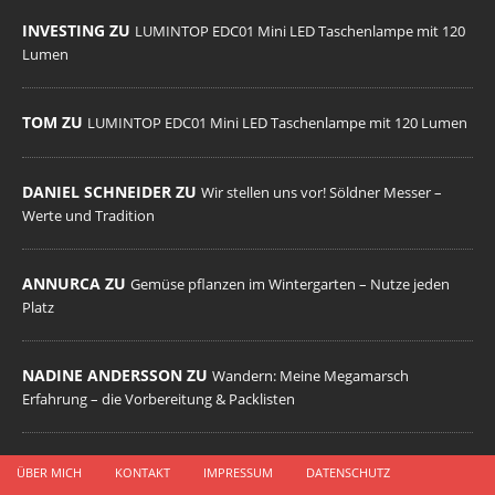
INVESTING ZU
LUMINTOP EDC01 Mini LED Taschenlampe mit 120
Lumen
TOM ZU
LUMINTOP EDC01 Mini LED Taschenlampe mit 120 Lumen
DANIEL SCHNEIDER ZU
Wir stellen uns vor! Söldner Messer –
Werte und Tradition
ANNURCA ZU
Gemüse pflanzen im Wintergarten – Nutze jeden
Platz
NADINE ANDERSSON ZU
Wandern: Meine Megamarsch
Erfahrung – die Vorbereitung & Packlisten
ÜBER MICH
KONTAKT
IMPRESSUM
DATENSCHUTZ