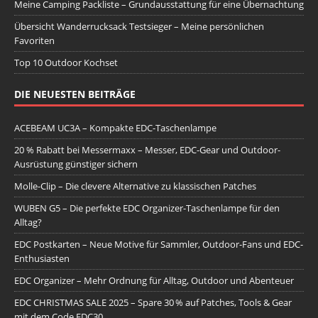
Meine Camping Packliste – Grundausstattung für eine Übernachtung
Übersicht Wanderrucksack Testsieger – Meine persönlichen
Favoriten
Top 10 Outdoor Kochset
DIE NEUESTEN BEITRÄGE
ACEBEAM UC3A – Kompakte EDC-Taschenlampe
20 % Rabatt bei Messermaxx – Messer, EDC-Gear und Outdoor-
Ausrüstung günstiger sichern
Molle-Clip – Die clevere Alternative zu klassischen Patches
WUBEN G5 – Die perfekte EDC Organizer-Taschenlampe für den
Alltag?
EDC Postkarten – Neue Motive für Sammler, Outdoor-Fans und EDC-
Enthusiasten
EDC Organizer – Mehr Ordnung für Alltag, Outdoor und Abenteuer
EDC CHRISTMAS SALE 2025 – Spare 30 % auf Patches, Tools & Gear
mit dem Code EDC30