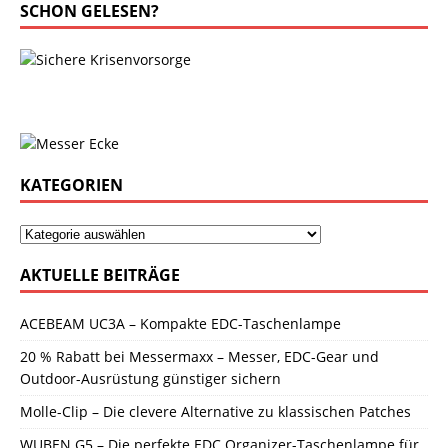
SCHON GELESEN?
KATEGORIEN
AKTUELLE BEITRÄGE
ACEBEAM UC3A – Kompakte EDC-Taschenlampe
20 % Rabatt bei Messermaxx – Messer, EDC-Gear und
Outdoor-Ausrüstung günstiger sichern
Molle-Clip – Die clevere Alternative zu klassischen Patches
WUBEN G5 – Die perfekte EDC Organizer-Taschenlampe für