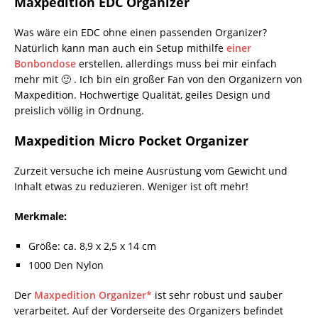
Maxpedition EDC Organizer
Was wäre ein EDC ohne einen passenden Organizer?
Natürlich kann man auch ein Setup mithilfe
einer
Bonbondose
erstellen, allerdings muss bei mir einfach
mehr mit 🙂 . Ich bin ein großer Fan von den Organizern von
Maxpedition. Hochwertige Qualität, geiles Design und
preislich völlig in Ordnung.
Maxpedition Micro Pocket Organizer
Zurzeit versuche ich meine Ausrüstung vom Gewicht und
Inhalt etwas zu reduzieren. Weniger ist oft mehr!
Merkmale:
Größe: ca. 8,9 x 2,5 x 14 cm
1000 Den Nylon
Der
Maxpedition Organizer*
ist sehr robust und sauber
verarbeitet. Auf der Vorderseite des Organizers befindet