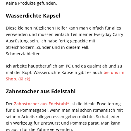
Keine Produkte gefunden.
Wasserdichte Kapsel
Diese kleinen nützlichen Helfer kann man einfach für alles
verwenden und müssen einfach Teil meiner Everyday Carry
Ausrüstung sein. Ich habe fertig gepackte mit
Streichhölzern, Zunder und in diesem Fall,
Schmerztabletten.
Ich arbeite hauptberuflich am PC und da qualmt ab und zu
mal der Kopf. Wasserdichte Kapseln gibt es auch
bei uns im
Shop. (Klick)
Zahnstocher aus Edelstahl
Der
Zahnstocher aus Edelstahl*
ist die ideale Erweiterung
für die Pommesgabel, wenn man mal schön romantisch mit
seinem Arbeitskollegen essen gehen möchte. So hat jeder
ein Werkzeug für Bratwurst und Pommes parat. Man kann
es auch für die Zähne verwenden.