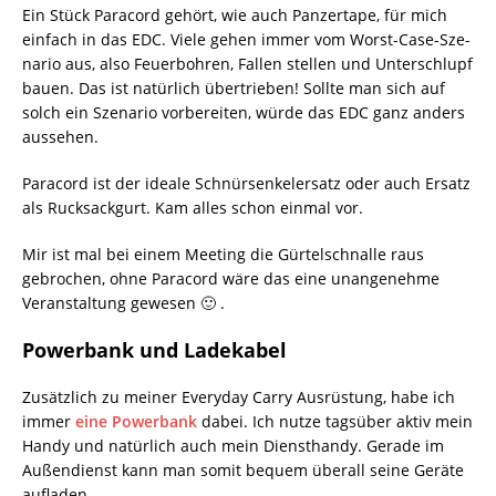
Ein Stück Paracord gehört, wie auch Panzertape, für mich
einfach in das EDC. Viele gehen immer vom Worst-Case-Sze­
na­rio aus, also Feuerbohren, Fallen stellen und Unterschlupf
bauen. Das ist natürlich übertrieben! Sollte man sich auf
solch ein Szenario vorbereiten, würde das EDC ganz anders
aussehen.
Paracord ist der ideale Schnürsenkelersatz oder auch Ersatz
als Rucksackgurt. Kam alles schon einmal vor.
Mir ist mal bei einem Meeting die Gürtelschnalle raus
gebrochen, ohne Paracord wäre das eine unangenehme
Veranstaltung gewesen 🙂 .
Powerbank und Ladekabel
Zusätzlich zu meiner Everyday Carry Ausrüstung, habe ich
immer
eine Powerbank
dabei. Ich nutze tagsüber aktiv mein
Handy und natürlich auch mein Diensthandy. Gerade im
Außendienst kann man somit bequem überall seine Geräte
aufladen.