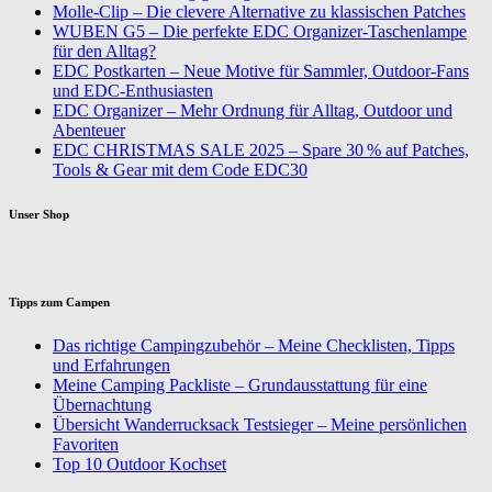
Molle-Clip – Die clevere Alternative zu klassischen Patches
WUBEN G5 – Die perfekte EDC Organizer-Taschenlampe
für den Alltag?
EDC Postkarten – Neue Motive für Sammler, Outdoor-Fans
und EDC-Enthusiasten
EDC Organizer – Mehr Ordnung für Alltag, Outdoor und
Abenteuer
EDC CHRISTMAS SALE 2025 – Spare 30 % auf Patches,
Tools & Gear mit dem Code EDC30
Unser Shop
Tipps zum Campen
Das richtige Campingzubehör – Meine Checklisten, Tipps
und Erfahrungen
Meine Camping Packliste – Grundausstattung für eine
Übernachtung
Übersicht Wanderrucksack Testsieger – Meine persönlichen
Favoriten
Top 10 Outdoor Kochset