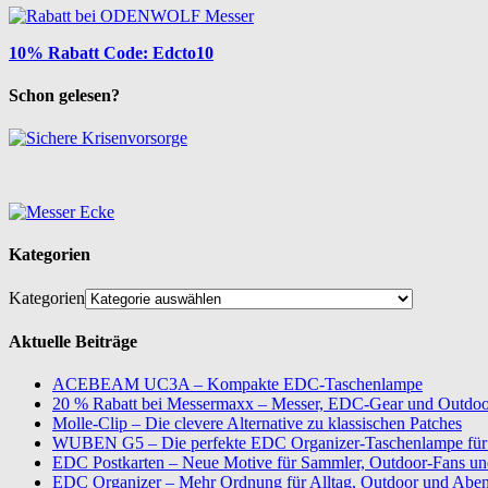
10% Rabatt Code: Edcto10
Schon gelesen?
Kategorien
Kategorien
Aktuelle Beiträge
ACEBEAM UC3A – Kompakte EDC-Taschenlampe
20 % Rabatt bei Messermaxx – Messer, EDC-Gear und Outdoor
Molle-Clip – Die clevere Alternative zu klassischen Patches
WUBEN G5 – Die perfekte EDC Organizer-Taschenlampe für 
EDC Postkarten – Neue Motive für Sammler, Outdoor-Fans u
EDC Organizer – Mehr Ordnung für Alltag, Outdoor und Aben