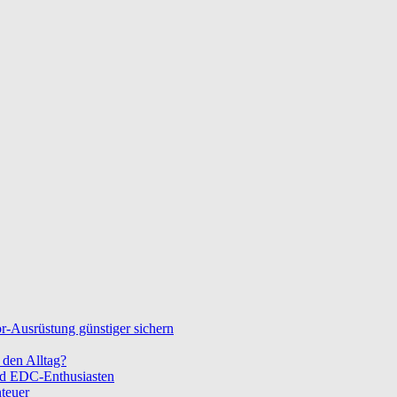
-Ausrüstung günstiger sichern
den Alltag?
nd EDC-Enthusiasten
teuer