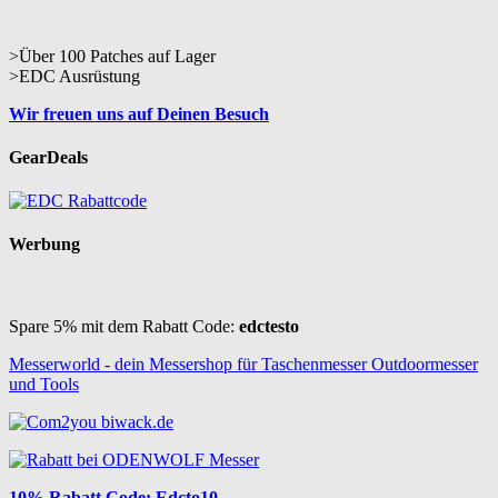
>Über 100 Patches auf Lager
>EDC Ausrüstung
Wir freuen uns auf Deinen Besuch
GearDeals
Werbung
Spare 5% mit dem Rabatt Code:
edctesto
Messerworld - dein Messershop für Taschenmesser Outdoormesser
und Tools
10% Rabatt Code: Edcto10