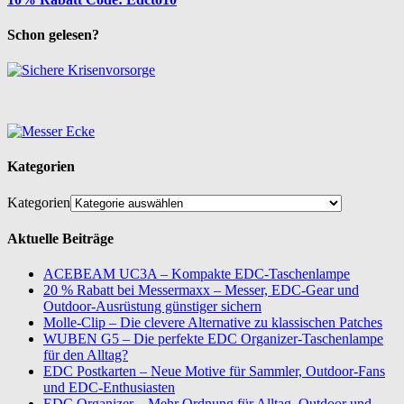
Schon gelesen?
Kategorien
Kategorien
Aktuelle Beiträge
ACEBEAM UC3A – Kompakte EDC-Taschenlampe
20 % Rabatt bei Messermaxx – Messer, EDC-Gear und
Outdoor-Ausrüstung günstiger sichern
Molle-Clip – Die clevere Alternative zu klassischen Patches
WUBEN G5 – Die perfekte EDC Organizer-Taschenlampe
für den Alltag?
EDC Postkarten – Neue Motive für Sammler, Outdoor-Fans
und EDC-Enthusiasten
EDC Organizer – Mehr Ordnung für Alltag, Outdoor und