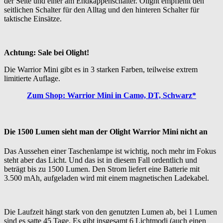
der Seite und einer am Endkappenschalter. Olight empfiehlt den
seitlichen Schalter für den Alltag und den hinteren Schalter für
taktische Einsätze.
Achtung: Sale bei Olight!
Die Warrior Mini gibt es in 3 starken Farben, teilweise extrem
limitierte Auflage.
Zum Shop: Warrior Mini in Camo, DT, Schwarz*
Die 1500 Lumen sieht man der Olight Warrior Mini nicht an
Das Aussehen einer Taschenlampe ist wichtig, noch mehr im Fokus
steht aber das Licht. Und das ist in diesem Fall ordentlich und
beträgt bis zu 1500 Lumen. Den Strom liefert eine Batterie mit
3.500 mAh, aufgeladen wird mit einem magnetischen Ladekabel.
Die Laufzeit hängt stark von den genutzten Lumen ab, bei 1 Lumen
sind es satte 45 Tage. Es gibt insgesamt 6 Lichtmodi (auch einen