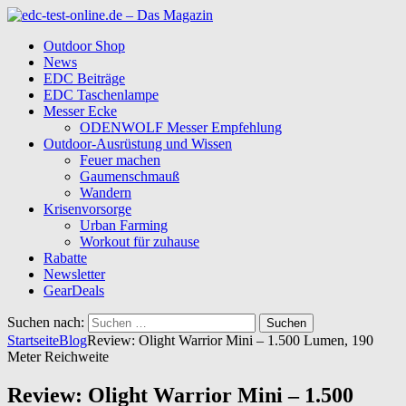
Outdoor Shop
News
EDC Beiträge
EDC Taschenlampe
Messer Ecke
ODENWOLF Messer Empfehlung
Outdoor-Ausrüstung und Wissen
Feuer machen
Gaumenschmauß
Wandern
Krisenvorsorge
Urban Farming
Workout für zuhause
Rabatte
Newsletter
GearDeals
Suchen nach:
Startseite
Blog
Review: Olight Warrior Mini – 1.500 Lumen, 190
Meter Reichweite
Review: Olight Warrior Mini – 1.500