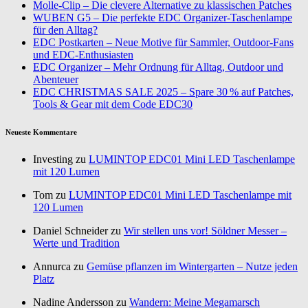
Molle-Clip – Die clevere Alternative zu klassischen Patches
WUBEN G5 – Die perfekte EDC Organizer-Taschenlampe
für den Alltag?
EDC Postkarten – Neue Motive für Sammler, Outdoor-Fans
und EDC-Enthusiasten
EDC Organizer – Mehr Ordnung für Alltag, Outdoor und
Abenteuer
EDC CHRISTMAS SALE 2025 – Spare 30 % auf Patches,
Tools & Gear mit dem Code EDC30
Neueste Kommentare
Investing zu
LUMINTOP EDC01 Mini LED Taschenlampe
mit 120 Lumen
Tom zu
LUMINTOP EDC01 Mini LED Taschenlampe mit
120 Lumen
Daniel Schneider zu
Wir stellen uns vor! Söldner Messer –
Werte und Tradition
Annurca zu
Gemüse pflanzen im Wintergarten – Nutze jeden
Platz
Nadine Andersson zu
Wandern: Meine Megamarsch