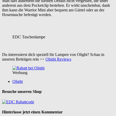
Man darf außerdem die kleinen Details nicht vergessen, die unter
anderem aus dem Pocketclip bestehen. Er wirkt unscheinbar, dank
ihm kann die Warrior Mini aber bequem am Gürtel oder an der
Hosentasche befestigt werden.
EDC Taschenlampe
Du interessierst dich speziell für Lampen von Olight? Schau in
unseren Beiträgen rein >>
Olight Reviews
Werbung
Olight
Besuche unseren Shop
Hinterlasse jetzt einen Kommentar