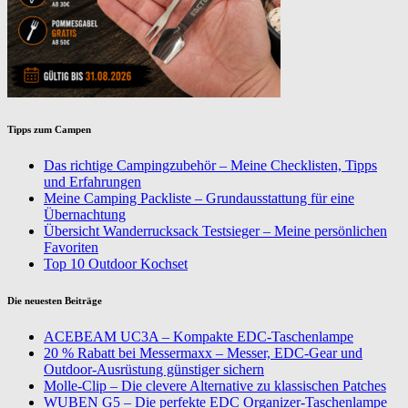
Tipps zum Campen
Das richtige Campingzubehör – Meine Checklisten, Tipps
und Erfahrungen
Meine Camping Packliste – Grundausstattung für eine
Übernachtung
Übersicht Wanderrucksack Testsieger – Meine persönlichen
Favoriten
Top 10 Outdoor Kochset
Die neuesten Beiträge
ACEBEAM UC3A – Kompakte EDC-Taschenlampe
20 % Rabatt bei Messermaxx – Messer, EDC-Gear und
Outdoor-Ausrüstung günstiger sichern
Molle-Clip – Die clevere Alternative zu klassischen Patches
WUBEN G5 – Die perfekte EDC Organizer-Taschenlampe