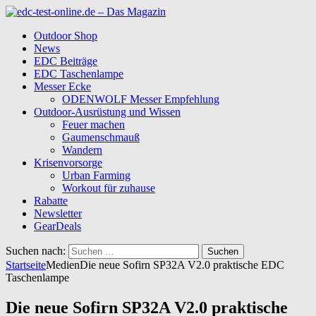
Outdoor Shop
News
EDC Beiträge
EDC Taschenlampe
Messer Ecke
ODENWOLF Messer Empfehlung
Outdoor-Ausrüstung und Wissen
Feuer machen
Gaumenschmauß
Wandern
Krisenvorsorge
Urban Farming
Workout für zuhause
Rabatte
Newsletter
GearDeals
Suchen nach:
Startseite
Medien
Die neue Sofirn SP32A V2.0 praktische EDC
Taschenlampe
Die neue Sofirn SP32A V2.0 praktische