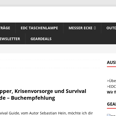
TRÄGE
EDC TASCHENLAMPE
MESSER ECKE
OUTD
EWSLETTER
GEARDEALS
AUS
>Übe
>EDC
pper, Krisenvorsorge und Survival
Wir 
de – Buchempfehlung
GEA
ival Guide, vom Autor Sebastian Hein, möchte ich dir