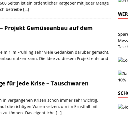
600 Seiten ist ein ordentlicher Ratgeber mit jeder Menge
ich betreibe
[…]
WE
 – Projekt Gemüseanbau auf dem
Spar
Mess
Tasc
abe mir im Frühling sehr viele Gedanken darüber gemacht,
nbau nutzen kann. Die Idee zu diesem Projekt entstand
10% 
ge für jede Krise – Tauschwaren
SCH
in vergangenen Krisen schon immer sehr wichtig.
auf die richtigen Waren setzen, um im Ernstfall mit
 zu können. Das eigentliche
[…]