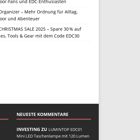
oor-Fans und EDC-Enthusiasten
Organizer – Mehr Ordnung für Alltag,
oor und Abenteuer
CHRISTMAS SALE 2025 – Spare 30 % auf
hes, Tools & Gear mit dem Code EDC30
NEUESTE KOMMENTARE
INVESTING ZU
LUMINTOP EDC01
Mini LED Taschenlampe mit 120 Lumen