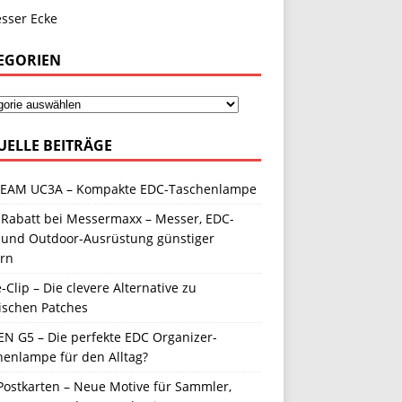
EGORIEN
UELLE BEITRÄGE
EAM UC3A – Kompakte EDC-Taschenlampe
 Rabatt bei Messermaxx – Messer, EDC-
 und Outdoor-Ausrüstung günstiger
ern
-Clip – Die clevere Alternative zu
ischen Patches
N G5 – Die perfekte EDC Organizer-
henlampe für den Alltag?
Postkarten – Neue Motive für Sammler,