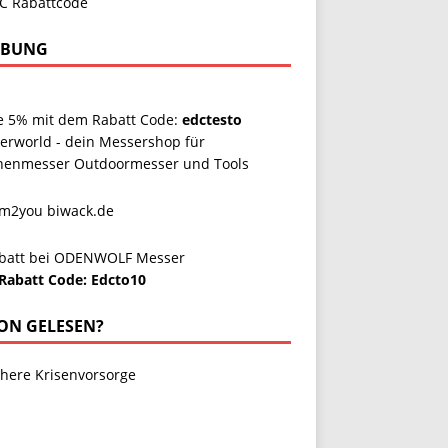
RBUNG
e 5% mit dem Rabatt Code:
edctesto
erworld - dein Messershop für
henmesser Outdoormesser und Tools
Rabatt Code: Edcto10
ON GELESEN?