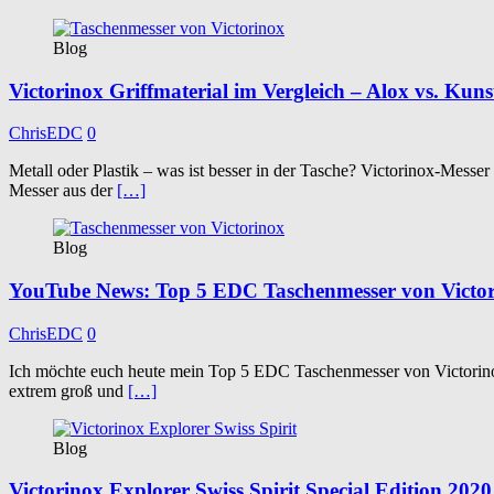
Blog
Victorinox Griffmaterial im Vergleich – Alox vs. Kunst
ChrisEDC
0
Metall oder Plastik – was ist besser in der Tasche? Victorinox-Messer
Messer aus der
[…]
Blog
YouTube News: Top 5 EDC Taschenmesser von Victo
ChrisEDC
0
Ich möchte euch heute mein Top 5 EDC Taschenmesser von Victorinox
extrem groß und
[…]
Blog
Victorinox Explorer Swiss Spirit Special Edition 2020