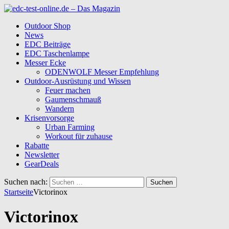
Outdoor Shop
News
EDC Beiträge
EDC Taschenlampe
Messer Ecke
ODENWOLF Messer Empfehlung
Outdoor-Ausrüstung und Wissen
Feuer machen
Gaumenschmauß
Wandern
Krisenvorsorge
Urban Farming
Workout für zuhause
Rabatte
Newsletter
GearDeals
Suchen nach:
Startseite
Victorinox
Victorinox