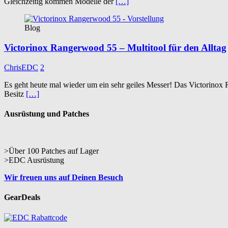
Gleichzeitig kommen Modelle der
[…]
Blog
Victorinox Rangerwood 55 – Multitool für den Alltag
ChrisEDC
2
Es geht heute mal wieder um ein sehr geiles Messer! Das Victorinox
Besitz
[…]
Ausrüstung und Patches
>Über 100 Patches auf Lager
>EDC Ausrüstung
Wir freuen uns auf Deinen Besuch
GearDeals