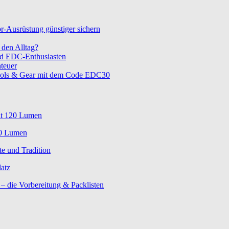
-Ausrüstung günstiger sichern
den Alltag?
nd EDC-Enthusiasten
teuer
ols & Gear mit dem Code EDC30
t 120 Lumen
0 Lumen
te und Tradition
atz
 die Vorbereitung & Packlisten