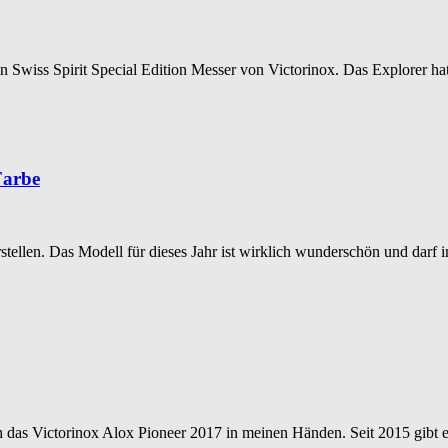
in Swiss Spirit Special Edition Messer von Victorinox. Das Explorer ha
Farbe
tellen. Das Modell für dieses Jahr ist wirklich wunderschön und darf i
 das Victorinox Alox Pioneer 2017 in meinen Händen. Seit 2015 gibt es d