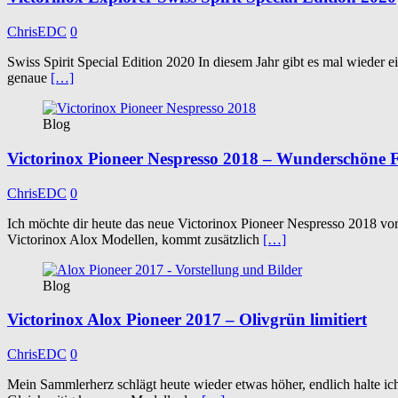
ChrisEDC
0
Swiss Spirit Special Edition 2020 In diesem Jahr gibt es mal wieder e
genaue
[…]
Blog
Victorinox Pioneer Nespresso 2018 – Wunderschöne 
ChrisEDC
0
Ich möchte dir heute das neue Victorinox Pioneer Nespresso 2018 vors
Victorinox Alox Modellen, kommt zusätzlich
[…]
Blog
Victorinox Alox Pioneer 2017 – Olivgrün limitiert
ChrisEDC
0
Mein Sammlerherz schlägt heute wieder etwas höher, endlich halte ich