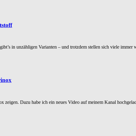
stoff
 gibt’s in unzähligen Varianten – und trotzdem stellen sich viele imme
rinox
 zeigen. Dazu habe ich ein neues Video auf meinem Kanal hochgeladen