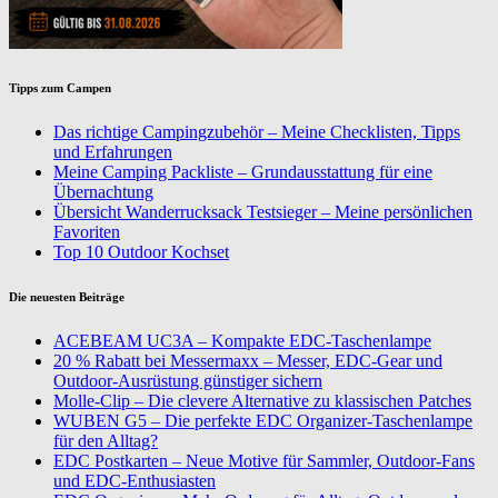
Tipps zum Campen
Das richtige Campingzubehör – Meine Checklisten, Tipps
und Erfahrungen
Meine Camping Packliste – Grundausstattung für eine
Übernachtung
Übersicht Wanderrucksack Testsieger – Meine persönlichen
Favoriten
Top 10 Outdoor Kochset
Die neuesten Beiträge
ACEBEAM UC3A – Kompakte EDC-Taschenlampe
20 % Rabatt bei Messermaxx – Messer, EDC-Gear und
Outdoor-Ausrüstung günstiger sichern
Molle-Clip – Die clevere Alternative zu klassischen Patches
WUBEN G5 – Die perfekte EDC Organizer-Taschenlampe
für den Alltag?
EDC Postkarten – Neue Motive für Sammler, Outdoor-Fans
und EDC-Enthusiasten