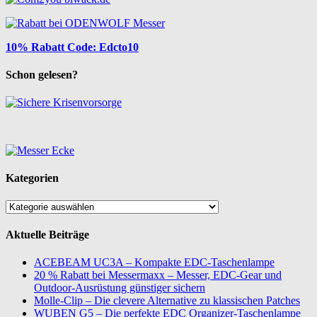
10% Rabatt Code: Edcto10
Schon gelesen?
Kategorien
Kategorien
Aktuelle Beiträge
ACEBEAM UC3A – Kompakte EDC-Taschenlampe
20 % Rabatt bei Messermaxx – Messer, EDC-Gear und
Outdoor-Ausrüstung günstiger sichern
Molle-Clip – Die clevere Alternative zu klassischen Patches
WUBEN G5 – Die perfekte EDC Organizer-Taschenlampe