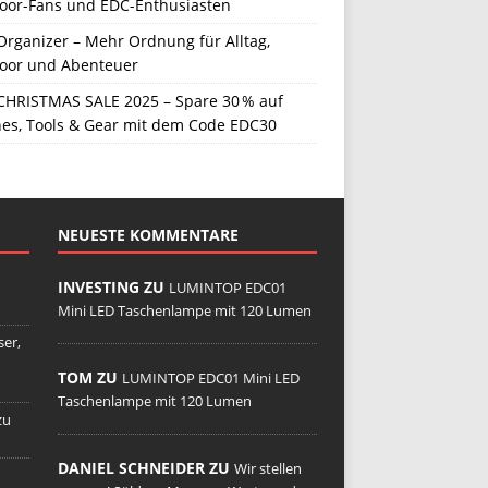
oor-Fans und EDC-Enthusiasten
Organizer – Mehr Ordnung für Alltag,
oor und Abenteuer
CHRISTMAS SALE 2025 – Spare 30 % auf
hes, Tools & Gear mit dem Code EDC30
NEUESTE KOMMENTARE
INVESTING ZU
LUMINTOP EDC01
Mini LED Taschenlampe mit 120 Lumen
er,
TOM ZU
LUMINTOP EDC01 Mini LED
Taschenlampe mit 120 Lumen
zu
DANIEL SCHNEIDER ZU
Wir stellen