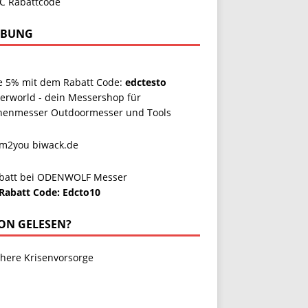
RBUNG
e 5% mit dem Rabatt Code:
edctesto
erworld - dein Messershop für
henmesser Outdoormesser und Tools
Rabatt Code: Edcto10
ON GELESEN?