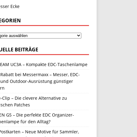
EGORIEN
UELLE BEITRÄGE
EAM UC3A – Kompakte EDC-Taschenlampe
 Rabatt bei Messermaxx – Messer, EDC-
 und Outdoor-Ausrüstung günstiger
ern
-Clip – Die clevere Alternative zu
ischen Patches
N G5 – Die perfekte EDC Organizer-
henlampe für den Alltag?
Postkarten – Neue Motive für Sammler,