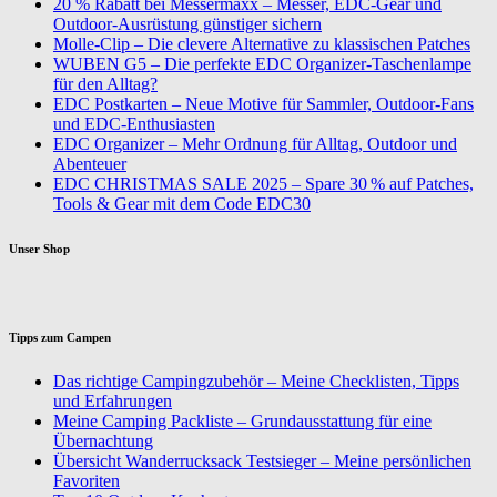
20 % Rabatt bei Messermaxx – Messer, EDC-Gear und
Outdoor-Ausrüstung günstiger sichern
Molle-Clip – Die clevere Alternative zu klassischen Patches
WUBEN G5 – Die perfekte EDC Organizer-Taschenlampe
für den Alltag?
EDC Postkarten – Neue Motive für Sammler, Outdoor-Fans
und EDC-Enthusiasten
EDC Organizer – Mehr Ordnung für Alltag, Outdoor und
Abenteuer
EDC CHRISTMAS SALE 2025 – Spare 30 % auf Patches,
Tools & Gear mit dem Code EDC30
Unser Shop
Tipps zum Campen
Das richtige Campingzubehör – Meine Checklisten, Tipps
und Erfahrungen
Meine Camping Packliste – Grundausstattung für eine
Übernachtung
Übersicht Wanderrucksack Testsieger – Meine persönlichen
Favoriten