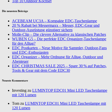
Top 10 Outdoor Kochset
Die neuesten Beiträge
ACEBEAM UC3A – Kompakte EDC-Taschenlampe
20 % Rabatt bei Messermaxx – Messer, EDC-Gear und
Outdoor-Ausrüstung günstiger sichern
Molle-Clip – Die clevere Alternative zu klassischen Patches
WUBEN G5 – Die perfekte EDC Organizer-Taschenlampe
für den Alltag?
EDC Postkarten – Neue Motive für Sammler, Outdoor-Fans
und EDC-Enthusiasten
EDC Organizer – Mehr Ordnung für Alltag, Outdoor und
Abenteuer
EDC CHRISTMAS SALE 2025 – Spare 30 % auf Patches,
Tools & Gear mit dem Code EDC30
Neueste Kommentare
Investing zu
LUMINTOP EDC01 Mini LED Taschenlampe
mit 120 Lumen
Tom zu
LUMINTOP EDC01 Mini LED Taschenlampe mit
120 Lumen