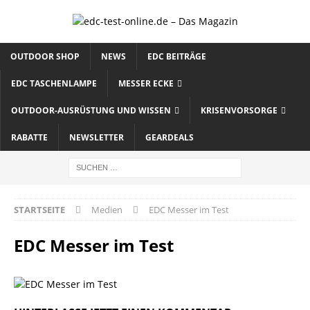
OUTDOOR SHOP
NEWS
EDC BEITRÄGE
EDC TASCHENLAMPE
MESSER ECKE
OUTDOOR-AUSRÜSTUNG UND WISSEN
KRISENVORSORGE
RABATTE
NEWSLETTER
GEARDEALS
STARTSEITE
Medien
EDC Messer im Test
EDC Messer im Test