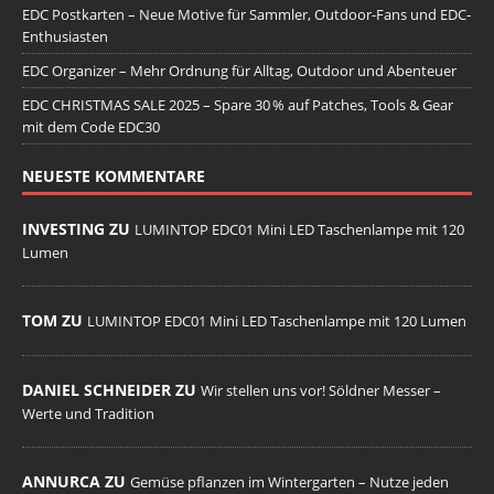
EDC Postkarten – Neue Motive für Sammler, Outdoor-Fans und EDC-
Enthusiasten
EDC Organizer – Mehr Ordnung für Alltag, Outdoor und Abenteuer
EDC CHRISTMAS SALE 2025 – Spare 30 % auf Patches, Tools & Gear
mit dem Code EDC30
NEUESTE KOMMENTARE
INVESTING ZU
LUMINTOP EDC01 Mini LED Taschenlampe mit 120
Lumen
TOM ZU
LUMINTOP EDC01 Mini LED Taschenlampe mit 120 Lumen
DANIEL SCHNEIDER ZU
Wir stellen uns vor! Söldner Messer –
Werte und Tradition
ANNURCA ZU
Gemüse pflanzen im Wintergarten – Nutze jeden