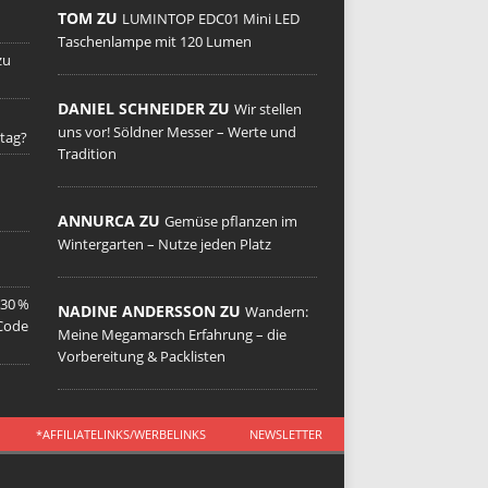
TOM ZU
LUMINTOP EDC01 Mini LED
Taschenlampe mit 120 Lumen
zu
DANIEL SCHNEIDER ZU
Wir stellen
uns vor! Söldner Messer – Werte und
tag?
Tradition
ANNURCA ZU
Gemüse pflanzen im
Wintergarten – Nutze jeden Platz
 30 %
NADINE ANDERSSON ZU
Wandern:
 Code
Meine Megamarsch Erfahrung – die
Vorbereitung & Packlisten
*AFFILIATELINKS/WERBELINKS
NEWSLETTER