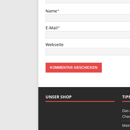
Name
*
E-Mail
*
Webseite
UNSER SHOP
TIP
Das 
Chec
Mein