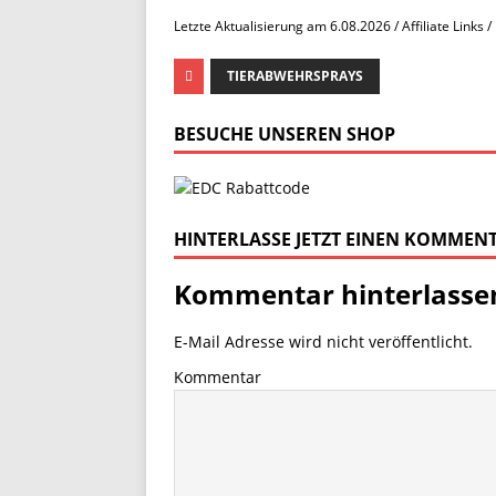
Letzte Aktualisierung am 6.08.2026 / Affiliate Links
TIERABWEHRSPRAYS
BESUCHE UNSEREN SHOP
HINTERLASSE JETZT EINEN KOMMEN
Kommentar hinterlasse
E-Mail Adresse wird nicht veröffentlicht.
Kommentar