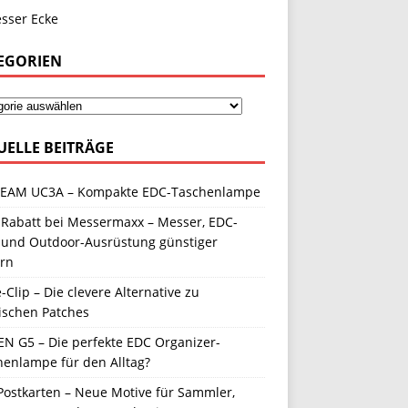
EGORIEN
UELLE BEITRÄGE
EAM UC3A – Kompakte EDC-Taschenlampe
 Rabatt bei Messermaxx – Messer, EDC-
 und Outdoor-Ausrüstung günstiger
ern
-Clip – Die clevere Alternative zu
ischen Patches
N G5 – Die perfekte EDC Organizer-
henlampe für den Alltag?
Postkarten – Neue Motive für Sammler,