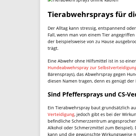
Tierabwehrsprays für di
Der Alltag kann stressig, entspannend oder
Fall, wenn man von einem Tier angegriffen
der beispielsweise von zu Hause ausgebroc
trägt.
Eine Abwehr ohne Hilfsmittel ist in so eine
Hundeabwehrspray zur Selbstverteidigun
Bärensprays), das Abwehrspray gegen Hunde 
diesen Namen tragen, denn es genügt der B
Sind Pfeffersprays und CS-Ve
Ein Tierabwehrspray baut grundsätzlich auf
Verteidigung
, jedoch gibt es bei der Wirk
befindliche Schmerzzentrum angesprochen,
Alkohol oder Schmerzmittel zum Beispiel).
kann und die gewünschte Wirkungsweise nu