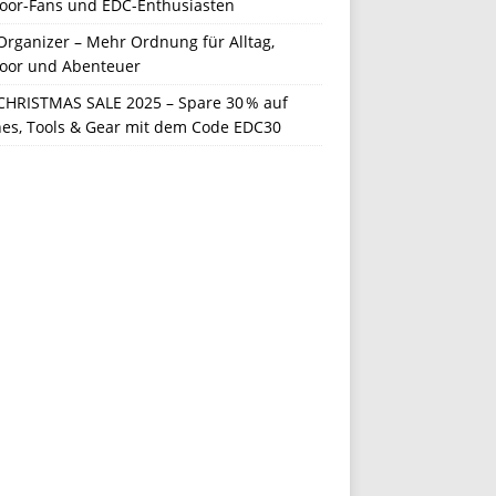
oor-Fans und EDC-Enthusiasten
Organizer – Mehr Ordnung für Alltag,
oor und Abenteuer
CHRISTMAS SALE 2025 – Spare 30 % auf
hes, Tools & Gear mit dem Code EDC30