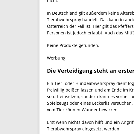
nicht.
In Deutschland gilt außerdem keine Alters
Tierabwehrspray handelt. Das kann in and
Österreich der Fall ist. Hier gilt das Pfeff
Personen ist jedoch erlaubt. Auch das Mitfü
Keine Produkte gefunden.
Werbung
Die Verteidigung steht an erster
Ein Tier- oder Hundeabwehrspray dient lo
freiwillig beißen lassen und am Ende im 
sofort einsetzen, sondern kann es vorher u
Spielzeugs oder eines Leckerlis versuchen.
vom Tier können Wunder bewirken.
Erst wenn nichts davon hilft und ein Angri
Tierabwehrspray eingesetzt werden.