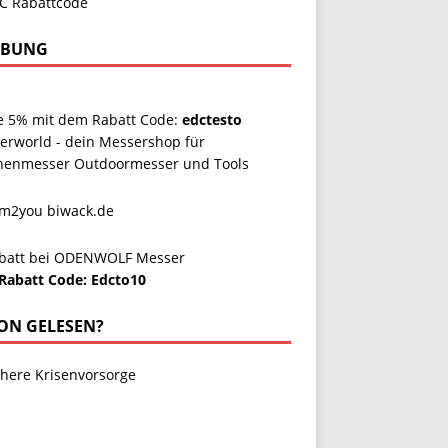
RBUNG
e 5% mit dem Rabatt Code:
edctesto
erworld - dein Messershop für
henmesser Outdoormesser und Tools
Rabatt Code: Edcto10
ON GELESEN?