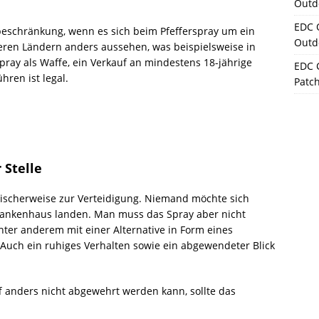
Outd
EDC 
beschränkung, wenn es sich beim Pfefferspray um ein
Outd
eren Ländern anders aussehen, was beispielsweise in
erspray als Waffe, ein Verkauf an mindestens 18-jährige
EDC 
hren ist legal.
Patc
 Stelle
gischerweise zur Verteidigung. Niemand möchte sich
Krankenhaus landen. Man muss das Spray aber nicht
nter anderem mit einer Alternative in Form eines
 Auch ein ruhiges Verhalten sowie ein abgewendeter Blick
ff anders nicht abgewehrt werden kann, sollte das