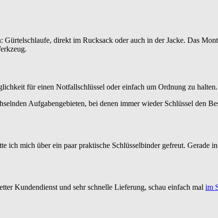
en: Gürtelschlaufe, direkt im Rucksack oder auch in der Jacke. Das Monti
Werkzeug.
lichkeit für einen Notfallschlüssel oder einfach um Ordnung zu halten.
echselnden Aufgabengebieten, bei denen immer wieder Schlüssel den B
ätte ich mich über ein paar praktische Schlüsselbinder gefreut. Gera
Netter Kundendienst und sehr schnelle Lieferung, schau einfach mal
im 