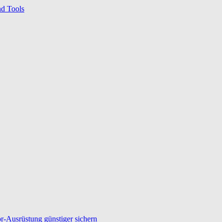
nd Tools
-Ausrüstung günstiger sichern