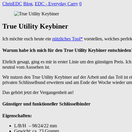
ChrisEDC
Blog
,
EDC - Everyday Carry
0
True Utility Keybiner
Ich möchte euch heute ein
nützliches Tool*
vorstellen, welches perfek
Warum habe ich mich für den True Utility Keybiner entschieden
Ehrlich gesagt, ging es mir in erster Linie um den günstigen Preis. Ic
neutral vom Aussehen ist.
Wir nutzen den True Utility Keybiner auf der Arbeit und das Teil ist
privaten Schlüsselbund erweitern und am Ende der Woche wieder um
Das gehört jetzt der Vergangenheit an!
Günstiger und funktioneller Schlüsselbinder
Eigenschaften:
L/B/H – 98/24/22 mm
Gewicht: ca. 23 Gramm