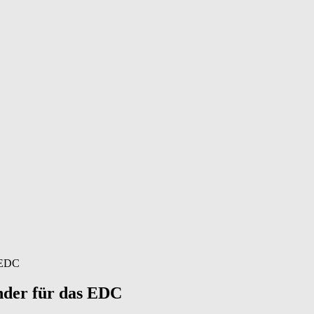
s EDC
inder für das EDC