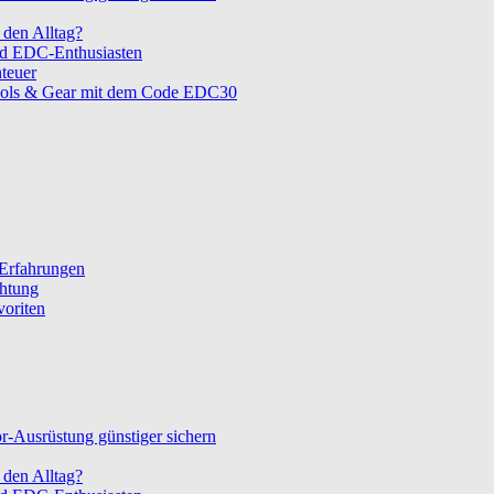
den Alltag?
nd EDC-Enthusiasten
teuer
ols & Gear mit dem Code EDC30
 Erfahrungen
chtung
voriten
-Ausrüstung günstiger sichern
den Alltag?