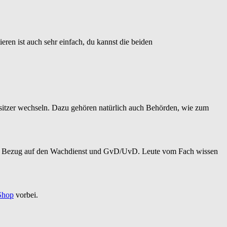
eren ist auch sehr einfach, du kannst die beiden
esitzer wechseln. Dazu gehören natürlich auch Behörden, wie zum
de in Bezug auf den Wachdienst und GvD/UvD. Leute vom Fach wissen
Shop
vorbei.