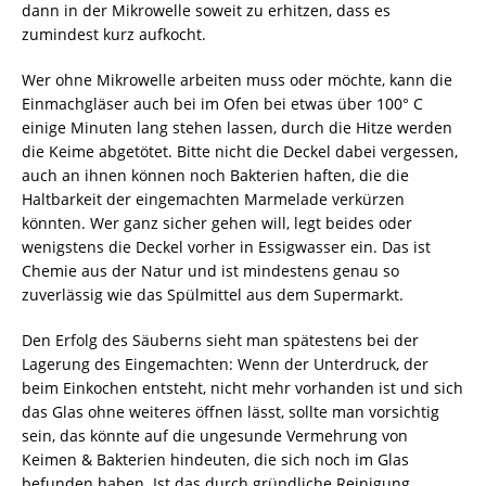
dann in der Mikrowelle soweit zu erhitzen, dass es
zumindest kurz aufkocht.
Wer ohne Mikrowelle arbeiten muss oder möchte, kann die
Einmachgläser auch bei im Ofen bei etwas über 100° C
einige Minuten lang stehen lassen, durch die Hitze werden
die Keime abgetötet. Bitte nicht die Deckel dabei vergessen,
auch an ihnen können noch Bakterien haften, die die
Haltbarkeit der eingemachten Marmelade verkürzen
könnten. Wer ganz sicher gehen will, legt beides oder
wenigstens die Deckel vorher in Essigwasser ein. Das ist
Chemie aus der Natur und ist mindestens genau so
zuverlässig wie das Spülmittel aus dem Supermarkt.
Den Erfolg des Säuberns sieht man spätestens bei der
Lagerung des Eingemachten: Wenn der Unterdruck, der
beim Einkochen entsteht, nicht mehr vorhanden ist und sich
das Glas ohne weiteres öffnen lässt, sollte man vorsichtig
sein, das könnte auf die ungesunde Vermehrung von
Keimen & Bakterien hindeuten, die sich noch im Glas
befunden haben. Ist das durch gründliche Reinigung