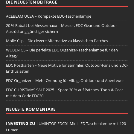
DIE NEUESTEN BEITRÄGE
ACEBEAM UC3A – Kompakte EDC-Taschenlampe
20 % Rabatt bei Messermaxx – Messer, EDC-Gear und Outdoor-
Ausrüstung günstiger sichern
Molle-Clip – Die clevere Alternative zu klassischen Patches
WUBEN G5 – Die perfekte EDC Organizer-Taschenlampe für den
Alltag?
EDC Postkarten – Neue Motive für Sammler, Outdoor-Fans und EDC-
Enthusiasten
EDC Organizer – Mehr Ordnung für Alltag, Outdoor und Abenteuer
EDC CHRISTMAS SALE 2025 – Spare 30 % auf Patches, Tools & Gear
mit dem Code EDC30
NEUESTE KOMMENTARE
INVESTING ZU
LUMINTOP EDC01 Mini LED Taschenlampe mit 120
Lumen