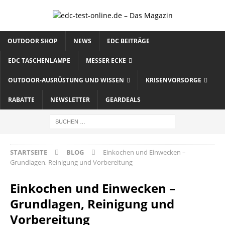
OUTDOOR SHOP
NEWS
EDC BEITRÄGE
EDC TASCHENLAMPE
MESSER ECKE
OUTDOOR-AUSRÜSTUNG UND WISSEN
KRISENVORSORGE
RABATTE
NEWSLETTER
GEARDEALS
STARTSEITE
BLOG
Einkochen und Einwecken –
Grundlagen, Reinigung und Vorbereitung
Einkochen und Einwecken –
Grundlagen, Reinigung und
Vorbereitung