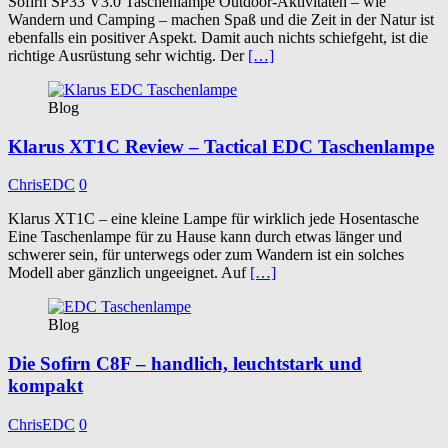
Sofirn SP33 V3.0 Taschenlampe Outdoor-Aktivitäten – wie
Wandern und Camping – machen Spaß und die Zeit in der Natur ist
ebenfalls ein positiver Aspekt. Damit auch nichts schiefgeht, ist die
richtige Ausrüstung sehr wichtig. Der
[…]
Blog
Klarus XT1C Review – Tactical EDC Taschenlampe
ChrisEDC
0
Klarus XT1C – eine kleine Lampe für wirklich jede Hosentasche
Eine Taschenlampe für zu Hause kann durch etwas länger und
schwerer sein, für unterwegs oder zum Wandern ist ein solches
Modell aber gänzlich ungeeignet. Auf
[…]
Blog
Die Sofirn C8F – handlich, leuchtstark und
kompakt
ChrisEDC
0