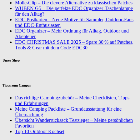
Molle-Clip – Die clevere Alternative zu klassischen Patches
WUBEN G5 – Die perfekte EDC Organizer-Taschenlampe
für den Alltag?
EDC Postkarten – Neue Motive für Sammler, Outdoor-Fans
und EDC-Enthusiasten
EDC Organizer – Mehr Ordnung für Alltag, Outdoor und
Abenteuer
EDC CHRISTMAS SALE 2025 – Spare 30 % auf Patches,
Tools & Gear mit dem Code EDC30
Unser Shop
Tipps zum Campen
Das richtige Campingzubehör – Meine Checklisten, Tipps
und Erfahrungen
Meine Camping Packliste – Grundausstattung für eine
Übernachtung
Übersicht Wanderrucksack Testsieger – Meine persönlichen
Favoriten
Top 10 Outdoor Kochset