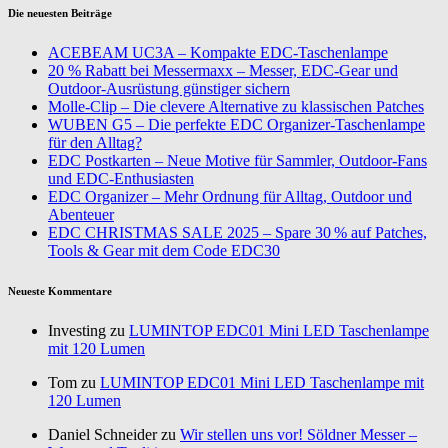
Die neuesten Beiträge
ACEBEAM UC3A – Kompakte EDC-Taschenlampe
20 % Rabatt bei Messermaxx – Messer, EDC-Gear und
Outdoor-Ausrüstung günstiger sichern
Molle-Clip – Die clevere Alternative zu klassischen Patches
WUBEN G5 – Die perfekte EDC Organizer-Taschenlampe
für den Alltag?
EDC Postkarten – Neue Motive für Sammler, Outdoor-Fans
und EDC-Enthusiasten
EDC Organizer – Mehr Ordnung für Alltag, Outdoor und
Abenteuer
EDC CHRISTMAS SALE 2025 – Spare 30 % auf Patches,
Tools & Gear mit dem Code EDC30
Neueste Kommentare
Investing zu
LUMINTOP EDC01 Mini LED Taschenlampe
mit 120 Lumen
Tom zu
LUMINTOP EDC01 Mini LED Taschenlampe mit
120 Lumen
Daniel Schneider zu
Wir stellen uns vor! Söldner Messer –