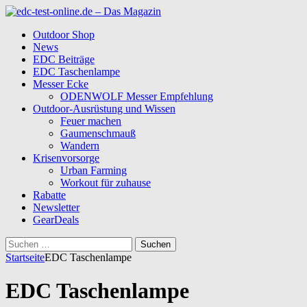
Outdoor Shop
News
EDC Beiträge
EDC Taschenlampe
Messer Ecke
ODENWOLF Messer Empfehlung
Outdoor-Ausrüstung und Wissen
Feuer machen
Gaumenschmauß
Wandern
Krisenvorsorge
Urban Farming
Workout für zuhause
Rabatte
Newsletter
GearDeals
Suchen
nach:
Startseite
EDC Taschenlampe
EDC Taschenlampe